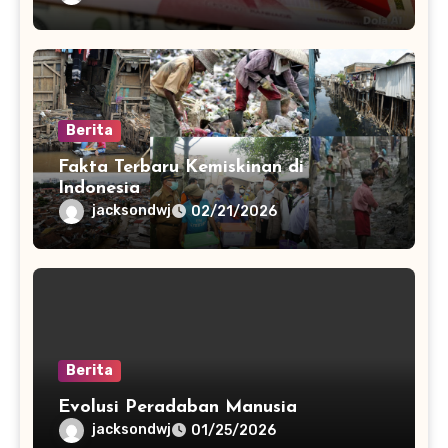
Berita
Fakta Terbaru Kemiskinan di
Indonesia
jacksondwj
02/21/2026
Berita
Evolusi Peradaban Manusia
jacksondwj
01/25/2026