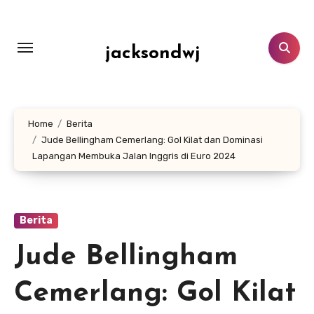
Lewati
ke
konten
jacksondwj
Home
Berita
Jude Bellingham Cemerlang: Gol Kilat dan Dominasi
Lapangan Membuka Jalan Inggris di Euro 2024
Berita
Jude Bellingham
Cemerlang: Gol Kilat