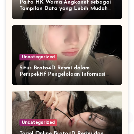
Paito HK Warna Angkanet sebagai
Tampilan Data yang Lebih Mudah
Dipahami dan Dianalisis
Uncategorized
Situs Broto4D Resmi dalam
Perspektif Pengelolaan Informasi
dan Penyajian Data Harian
Uncategorized
Togel Online Broto4D Resmi dan