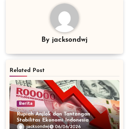
By
jacksondwj
Related Post
Berita
Rupiah Anjlok dan Tantangan
Stabilitas Ekonomi Indonesia
jacksondwj
06/06/2026