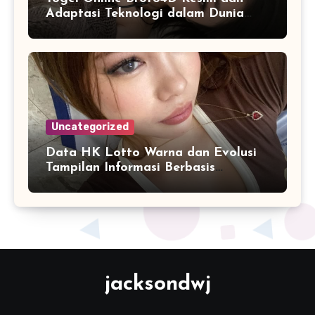
Adaptasi Teknologi dalam Dunia
Permainan
Uncategorized
Data HK Lotto Warna dan Evolusi
Tampilan Informasi Berbasis
Visualisasi Digital
jacksondwj