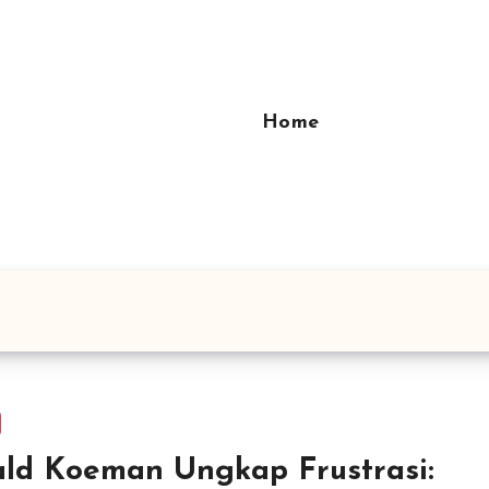
Home
ld Koeman Ungkap Frustrasi: