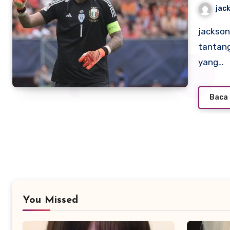
Don
jac
Kem
jacksondwj.com – Italia, juara bertahan, menghadapi
Per
tantang
yang…
Baca 
You Missed