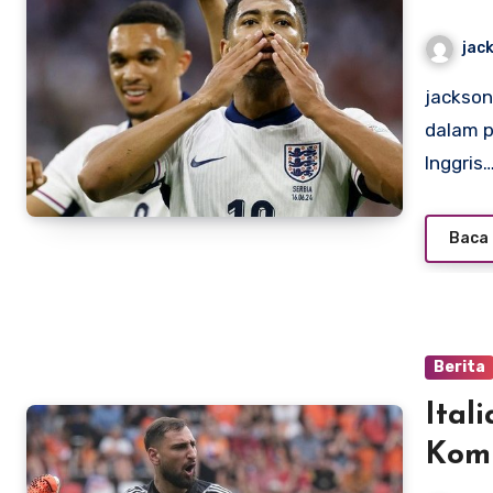
Memb
jac
202
jacksondwj.com – Jude Bellingham mencuri perhatian
dalam p
Inggris
Baca 
Berita
Ital
Komp