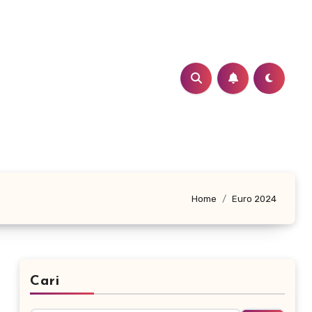
Home
Euro 2024
Cari