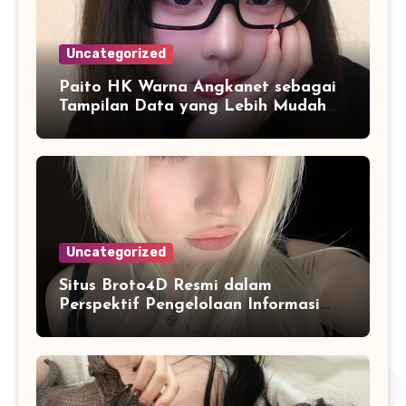
Uncategorized
Paito HK Warna Angkanet sebagai
Tampilan Data yang Lebih Mudah
Dipahami dan Dianalisis
Uncategorized
Situs Broto4D Resmi dalam
Perspektif Pengelolaan Informasi
dan Penyajian Data Harian