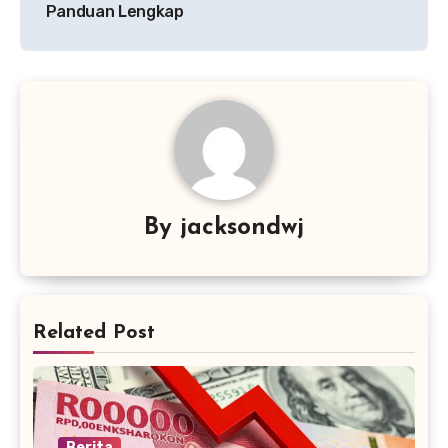
Panduan Lengkap
By
jacksondwj
Related Post
Berita