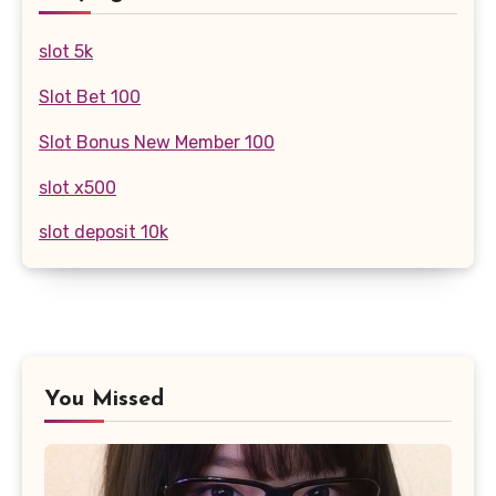
slot 5k
Slot Bet 100
Slot Bonus New Member 100
slot x500
slot deposit 10k
You Missed