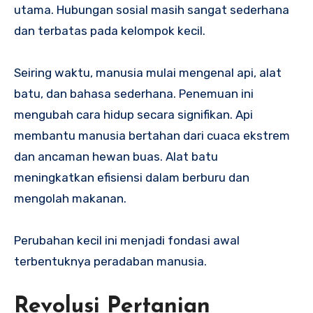
utama. Hubungan sosial masih sangat sederhana
dan terbatas pada kelompok kecil.
Seiring waktu, manusia mulai mengenal api, alat
batu, dan bahasa sederhana. Penemuan ini
mengubah cara hidup secara signifikan. Api
membantu manusia bertahan dari cuaca ekstrem
dan ancaman hewan buas. Alat batu
meningkatkan efisiensi dalam berburu dan
mengolah makanan.
Perubahan kecil ini menjadi fondasi awal
terbentuknya peradaban manusia.
Revolusi Pertanian