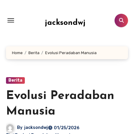
Lewati
ke
konten
jacksondwj
Home
Berita
Evolusi Peradaban Manusia
Berita
Evolusi Peradaban
Manusia
By
jacksondwj
01/25/2026