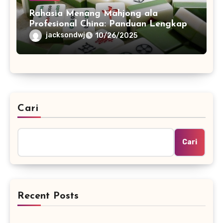
Rahasia Menang Mahjong ala
Profesional China: Panduan Lengkap
jacksondwj
10/26/2025
Cari
Cari
Recent Posts