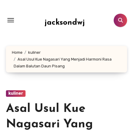
Lewati
ke
konten
jacksondwj
Home
kuliner
Asal Usul Kue Nagasari Yang Menjadi Harmoni Rasa
Dalam Balutan Daun Pisang
kuliner
Asal Usul Kue
Nagasari Yang