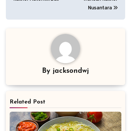
Nusantara
By
jacksondwj
Related Post