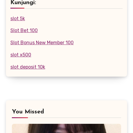
Kunjungi:
slot 5k
Slot Bet 100
Slot Bonus New Member 100
slot x500
slot deposit 10k
You Missed