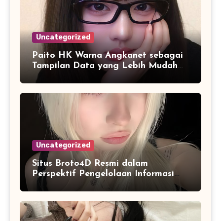
Uncategorized
Paito HK Warna Angkanet sebagai
Tampilan Data yang Lebih Mudah
Dipahami dan Dianalisis
Uncategorized
Situs Broto4D Resmi dalam
Perspektif Pengelolaan Informasi
dan Penyajian Data Harian