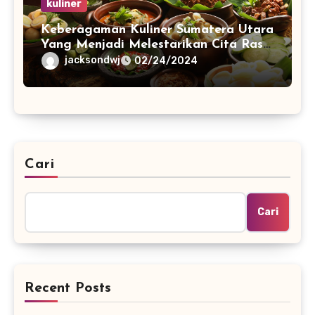
kuliner
Keberagaman Kuliner Sumatera Utara
Yang Menjadi Melestarikan Cita Rasa
Warisan Nenek Moyang
jacksondwj
02/24/2024
Cari
Cari
Recent Posts