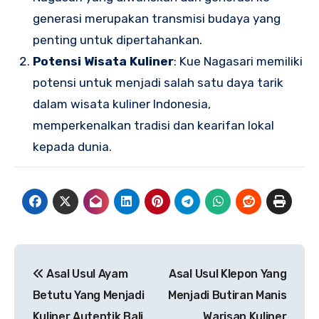
generasi merupakan transmisi budaya yang
penting untuk dipertahankan.
Potensi Wisata Kuliner
: Kue Nagasari memiliki
potensi untuk menjadi salah satu daya tarik
dalam wisata kuliner Indonesia,
memperkenalkan tradisi dan kearifan lokal
kepada dunia.
Navigasi
Asal Usul Ayam
Asal Usul Klepon Yang
pos
Betutu Yang Menjadi
Menjadi Butiran Manis
Kuliner Autentik Bali
Warisan Kuliner