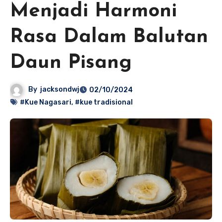
Menjadi Harmoni
Rasa Dalam Balutan
Daun Pisang
By
jacksondwj
02/10/2024
#Kue Nagasari
,
#kue tradisional