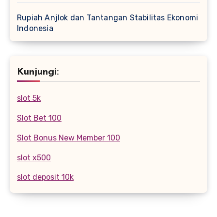
Rupiah Anjlok dan Tantangan Stabilitas Ekonomi
Indonesia
Kunjungi:
slot 5k
Slot Bet 100
Slot Bonus New Member 100
slot x500
slot deposit 10k