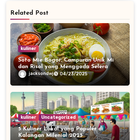
Related Post
kuliner
Soto Mie Bogor: Campuran Unik Mi
dan Risol yang Menggoda Selera
jacksondwj
04/23/2025
kuliner
Uncategorized
5 Kuliner Lokal yang Populer di
Kalangan Milenial 2025