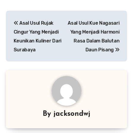
Navigasi
Asal Usul Rujak
Asal Usul Kue Nagasari
pos
Cingur Yang Menjadi
Yang Menjadi Harmoni
Keunikan Kuliner Dari
Rasa Dalam Balutan
Surabaya
Daun Pisang
By
jacksondwj