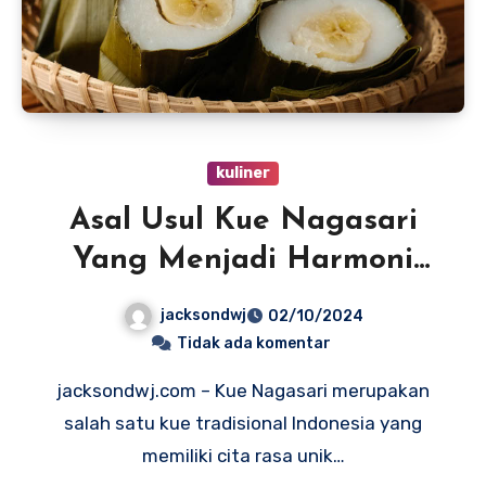
kuliner
Asal Usul Kue Nagasari
Yang Menjadi Harmoni
Rasa Dalam Balutan Daun
jacksondwj
02/10/2024
Pisang
Tidak ada komentar
jacksondwj.com – Kue Nagasari merupakan
salah satu kue tradisional Indonesia yang
memiliki cita rasa unik…