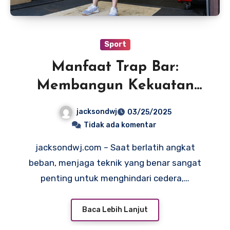
Sport
Manfaat Trap Bar:
Membangun Kekuatan
Sambil Melindungi
jacksondwj
03/25/2025
Punggung Anda
Tidak ada komentar
jacksondwj.com – Saat berlatih angkat
beban, menjaga teknik yang benar sangat
penting untuk menghindari cedera,…
Baca Lebih Lanjut