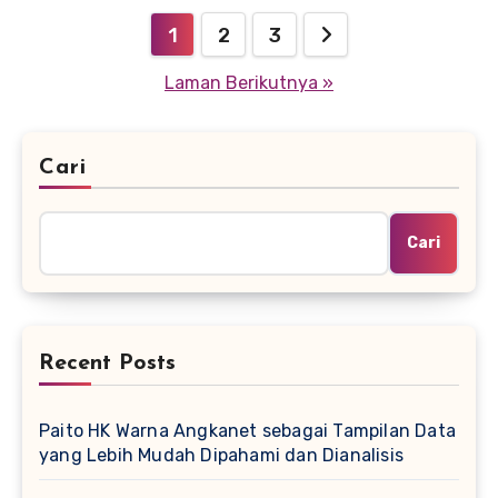
Paginasi
1
2
3
pos
Laman Berikutnya »
Cari
Cari
Recent Posts
Paito HK Warna Angkanet sebagai Tampilan Data
yang Lebih Mudah Dipahami dan Dianalisis