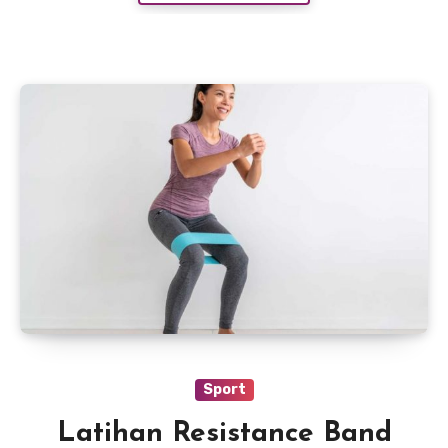
Sport
Latihan Resistance Band