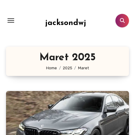
Lewati
ke
konten
jacksondwj
Maret 2025
Home
2025
Maret