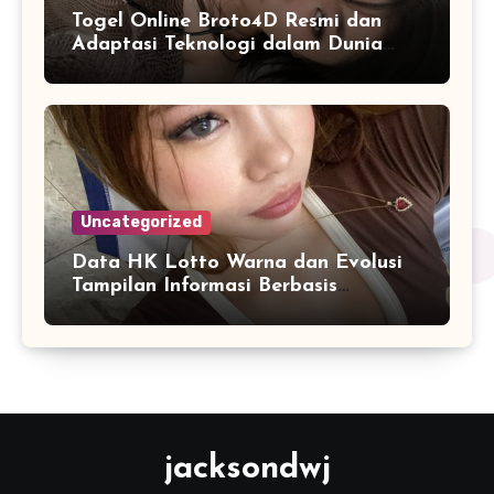
Togel Online Broto4D Resmi dan
Adaptasi Teknologi dalam Dunia
Permainan
Uncategorized
Data HK Lotto Warna dan Evolusi
Tampilan Informasi Berbasis
Visualisasi Digital
jacksondwj