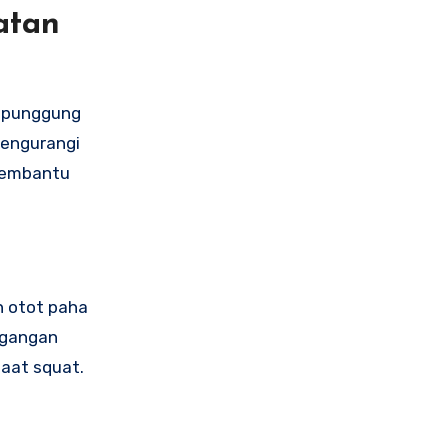
atan
n punggung
mengurangi
membantu
h otot paha
egangan
saat squat.