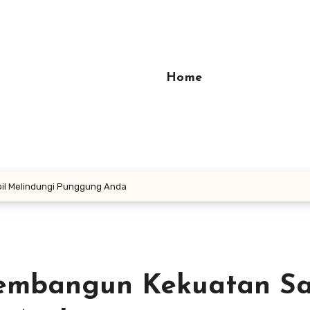
Home
il Melindungi Punggung Anda
embangun Kekuatan Sa