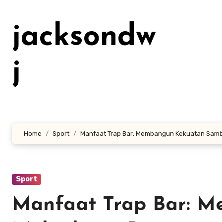
Lewati
ke
jacksondw
konten
j
Home
Sport
Manfaat Trap Bar: Membangun Kekuatan Samb
Sport
Manfaat Trap Bar: M