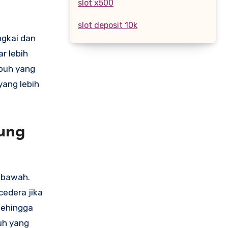
slot x500
slot deposit 10k
ngkai dan
r lebih
ubuh yang
yang lebih
ung
 bawah.
cedera jika
 sehingga
uh yang