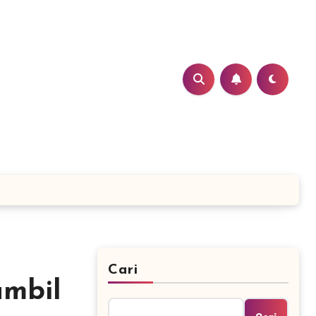
Cari
mbil