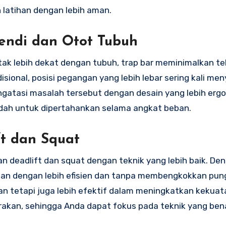
latihan dengan lebih aman.
endi dan Otot Tubuh
k lebih dekat dengan tubuh, trap bar meminimalkan t
disional, posisi pegangan yang lebih lebar sering kali m
engatasi masalah tersebut dengan desain yang lebih erg
dah untuk dipertahankan selama angkat beban.
t dan Squat
 deadlift dan squat dengan teknik yang lebih baik. Den
ban dengan lebih efisien dan tanpa membengkokkan pu
an tetapi juga lebih efektif dalam meningkatkan kekuat
rakan, sehingga Anda dapat fokus pada teknik yang bena