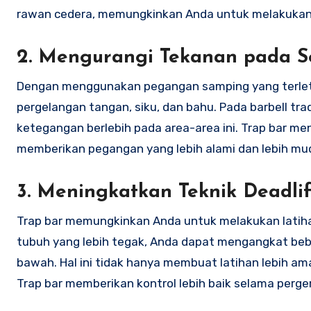
rawan cedera, memungkinkan Anda untuk melakukan 
2.
Mengurangi Tekanan pada S
Dengan menggunakan pegangan samping yang terleta
pergelangan tangan, siku, dan bahu. Pada barbell tra
ketegangan berlebih pada area-area ini. Trap bar m
memberikan pegangan yang lebih alami dan lebih mu
3.
Meningkatkan Teknik Deadlif
Trap bar memungkinkan Anda untuk melakukan latihan
tubuh yang lebih tegak, Anda dapat mengangkat be
bawah. Hal ini tidak hanya membuat latihan lebih am
Trap bar memberikan kontrol lebih baik selama perge