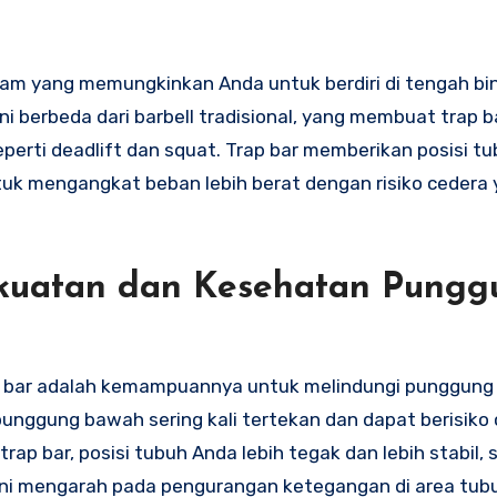
nam yang memungkinkan Anda untuk berdiri di tengah bi
 berbeda dari barbell tradisional, yang membuat trap ba
perti deadlift dan squat. Trap bar memberikan posisi t
tuk mengangkat beban lebih berat dengan risiko cedera 
ekuatan dan Kesehatan Pungg
p bar adalah kemampuannya untuk melindungi punggung
punggung bawah sering kali tertekan dan dapat berisiko 
rap bar, posisi tubuh Anda lebih tegak dan lebih stabil,
ni mengarah pada pengurangan ketegangan di area tub