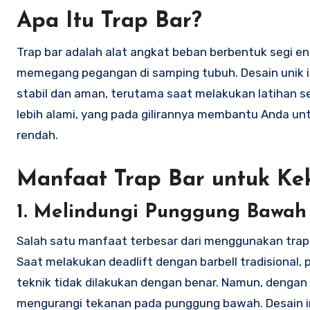
Apa Itu Trap Bar?
Trap bar adalah alat angkat beban berbentuk segi e
memegang pegangan di samping tubuh. Desain unik ini
stabil dan aman, terutama saat melakukan latihan se
lebih alami, yang pada gilirannya membantu Anda un
rendah.
Manfaat Trap Bar untuk K
1.
Melindungi Punggung Bawah
Salah satu manfaat terbesar dari menggunakan tra
Saat melakukan deadlift dengan barbell tradisional, 
teknik tidak dilakukan dengan benar. Namun, dengan t
mengurangi tekanan pada punggung bawah. Desain i