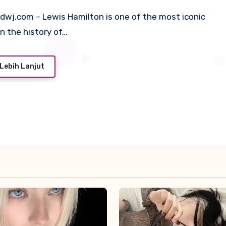
in the history of…
Lebih Lanjut