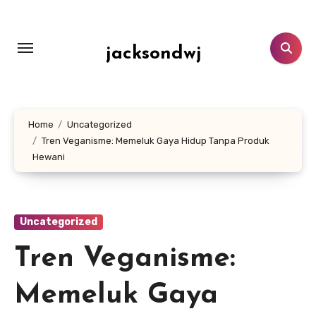
Lewati
ke
konten
jacksondwj
Home
Uncategorized
Tren Veganisme: Memeluk Gaya Hidup Tanpa Produk
Hewani
Uncategorized
Tren Veganisme:
Memeluk Gaya