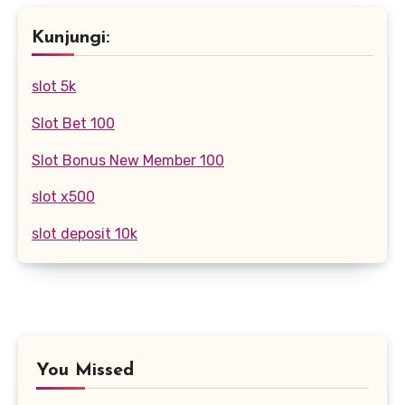
Kunjungi:
slot 5k
Slot Bet 100
Slot Bonus New Member 100
slot x500
slot deposit 10k
You Missed