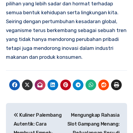
pilihan yang lebih sadar dan hormat terhadap
semua bentuk kehidupan serta lingkungan kita.
Seiring dengan pertumbuhan kesadaran global,
veganisme terus berkembang sebagai sebuah tren
yang tidak hanya mendorong perubahan pribadi
tetapi juga mendorong inovasi dalam industri
makanan dan produk konsumen.
Navigasi
Kuliner Palembang
Mengungkap Rahasia
pos
Autentik: Cara
Slot Gampang Menang:
Membuat Empek-
Petualangan Seru di