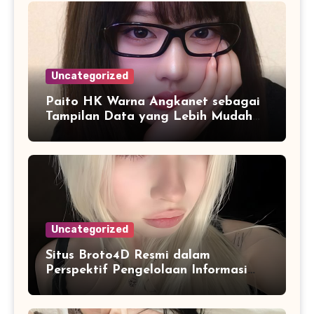
Uncategorized
Paito HK Warna Angkanet sebagai
Tampilan Data yang Lebih Mudah
Dipahami dan Dianalisis
Uncategorized
Situs Broto4D Resmi dalam
Perspektif Pengelolaan Informasi
dan Penyajian Data Harian