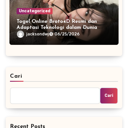
Uncategorized
Togel Online Broto4D Resmi dan
Adaptasi Teknologi dalam Dunia
Permainan
jacksondwj
06/25/2026
Cari
Cari
Recent Posts