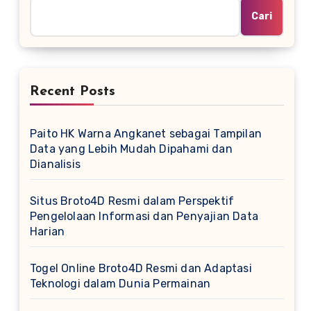
Cari
Recent Posts
Paito HK Warna Angkanet sebagai Tampilan
Data yang Lebih Mudah Dipahami dan
Dianalisis
Situs Broto4D Resmi dalam Perspektif
Pengelolaan Informasi dan Penyajian Data
Harian
Togel Online Broto4D Resmi dan Adaptasi
Teknologi dalam Dunia Permainan