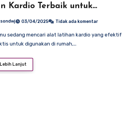
n Kardio Terbaik untuk
han di Rumah
ksondwj
03/04/2025
Tidak ada komentar
ktis untuk digunakan di rumah,…
Lebih Lanjut