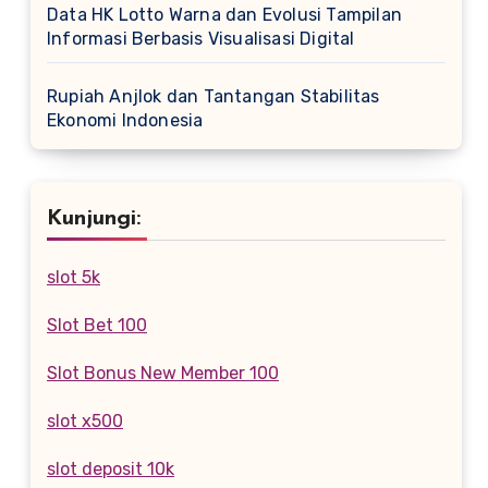
Data HK Lotto Warna dan Evolusi Tampilan
Informasi Berbasis Visualisasi Digital
Rupiah Anjlok dan Tantangan Stabilitas
Ekonomi Indonesia
Kunjungi:
slot 5k
Slot Bet 100
Slot Bonus New Member 100
slot x500
slot deposit 10k