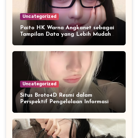
Uncategorized
Paito HK Warna Angkanet sebagai
Tampilan Data yang Lebih Mudah
Dipahami dan Dianalisis
Uncategorized
Situs Broto4D Resmi dalam
Perspektif Pengelolaan Informasi
dan Penyajian Data Harian