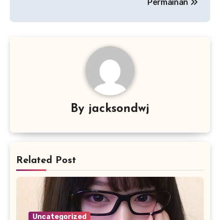
Permainan
By
jacksondwj
Related Post
Uncategorized