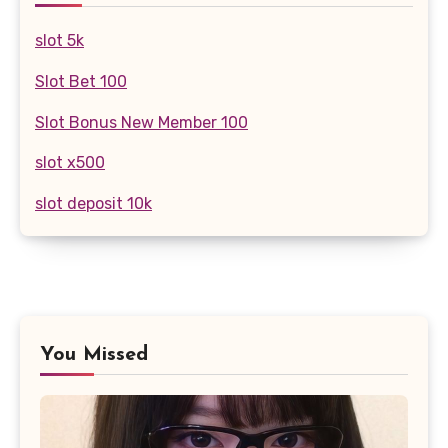
slot 5k
Slot Bet 100
Slot Bonus New Member 100
slot x500
slot deposit 10k
You Missed