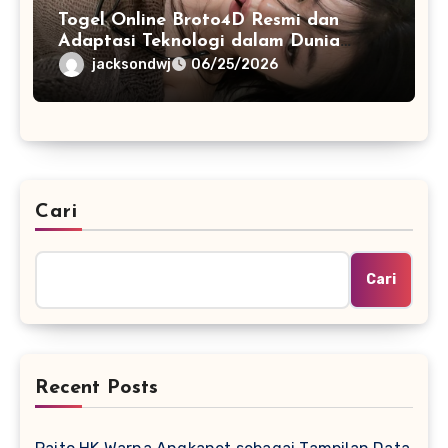
Togel Online Broto4D Resmi dan
Adaptasi Teknologi dalam Dunia
Permainan
jacksondwj
06/25/2026
Cari
Cari
Recent Posts