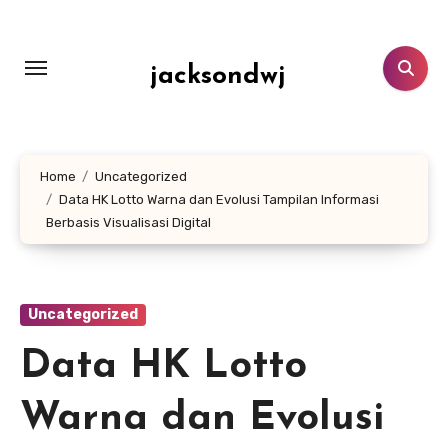
Lewati
ke
konten
jacksondwj
Home
Uncategorized
Data HK Lotto Warna dan Evolusi Tampilan Informasi
Berbasis Visualisasi Digital
Uncategorized
Data HK Lotto
Warna dan Evolusi