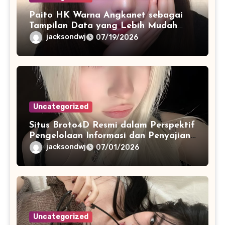
Paito HK Warna Angkanet sebagai
Tampilan Data yang Lebih Mudah
Dipahami dan Dianalisis
jacksondwj
07/19/2026
Uncategorized
Situs Broto4D Resmi dalam Perspektif
Pengelolaan Informasi dan Penyajian
Data Harian
jacksondwj
07/01/2026
Uncategorized