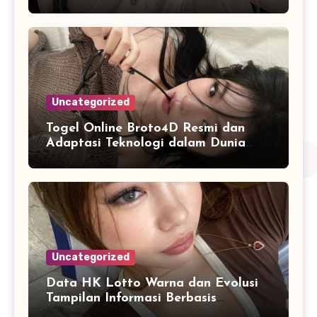
dan Penyajian Data Harian
Uncategorized
Togel Online Broto4D Resmi dan
Adaptasi Teknologi dalam Dunia
Permainan
Uncategorized
Data HK Lotto Warna dan Evolusi
Tampilan Informasi Berbasis
Visualisasi Digital