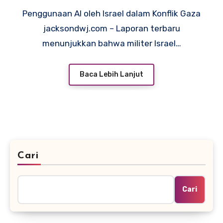
Kekhawatiran Global
Penggunaan AI oleh Israel dalam Konflik Gaza
jacksondwj.com – Laporan terbaru
menunjukkan bahwa militer Israel…
Baca Lebih Lanjut
Cari
Cari