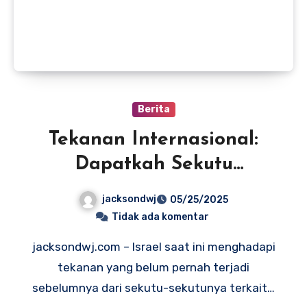
Berita
Tekanan Internasional:
Dapatkah Sekutu
Memaksa Israel Mengubah
jacksondwj
05/25/2025
Pendekatan di Gaza?
Tidak ada komentar
jacksondwj.com – Israel saat ini menghadapi
tekanan yang belum pernah terjadi
sebelumnya dari sekutu-sekutunya terkait…