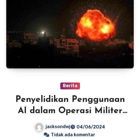
Berita
Penyelidikan Penggunaan
AI dalam Operasi Militer
Israel di Gaza
jacksondwj
04/06/2024
Menimbulkan
Tidak ada komentar