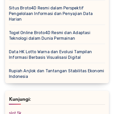
Situs Broto4D Resmi dalam Perspektif
Pengelolaan Informasi dan Penyajian Data
Harian
Togel Online Broto4D Resmi dan Adaptasi
Teknologi dalam Dunia Permainan
Data HK Lotto Warna dan Evolusi Tampilan
Informasi Berbasis Visualisasi Digital
Rupiah Anjlok dan Tantangan Stabilitas Ekonomi
Indonesia
Kunjungi:
slot 5k