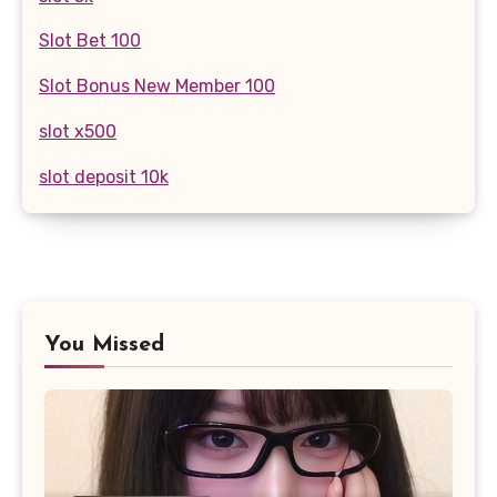
Slot Bet 100
Slot Bonus New Member 100
slot x500
slot deposit 10k
You Missed