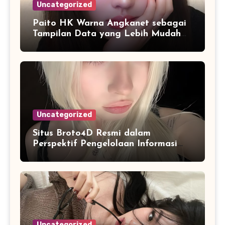
Uncategorized
Paito HK Warna Angkanet sebagai
Tampilan Data yang Lebih Mudah
Dipahami dan Dianalisis
Uncategorized
Situs Broto4D Resmi dalam
Perspektif Pengelolaan Informasi
dan Penyajian Data Harian
Uncategorized