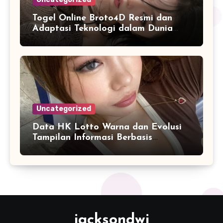
Togel Online Broto4D Resmi dan
Adaptasi Teknologi dalam Dunia
Permainan
Uncategorized
Data HK Lotto Warna dan Evolusi
Tampilan Informasi Berbasis
Visualisasi Digital
jacksondwj