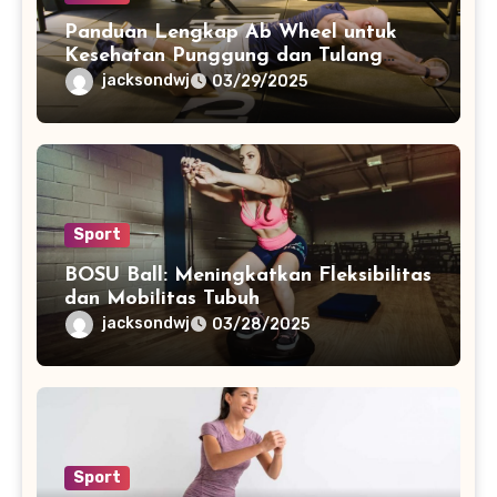
Panduan Lengkap Ab Wheel untuk
Kesehatan Punggung dan Tulang
Belakang
jacksondwj
03/29/2025
Sport
BOSU Ball: Meningkatkan Fleksibilitas
dan Mobilitas Tubuh
jacksondwj
03/28/2025
Sport