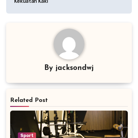
Kekuatan Kaki
By
jacksondwj
Related Post
Sport