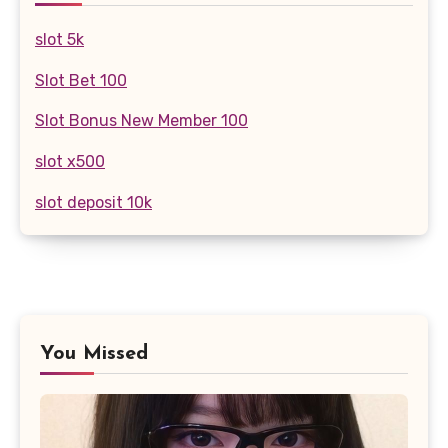
slot 5k
Slot Bet 100
Slot Bonus New Member 100
slot x500
slot deposit 10k
You Missed