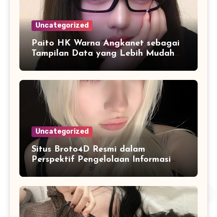
Uncategorized
Paito HK Warna Angkanet sebagai
Tampilan Data yang Lebih Mudah
Dipahami dan Dianalisis
Uncategorized
Situs Broto4D Resmi dalam
Perspektif Pengelolaan Informasi
dan Penyajian Data Harian