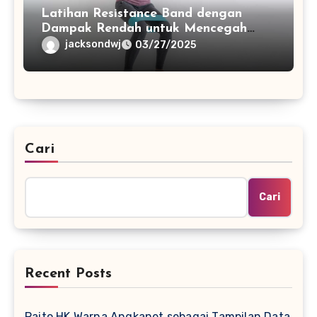
Latihan Resistance Band dengan
Dampak Rendah untuk Mencegah
Cedera
jacksondwj
03/27/2025
Cari
Cari
Recent Posts
Paito HK Warna Angkanet sebagai Tampilan Data