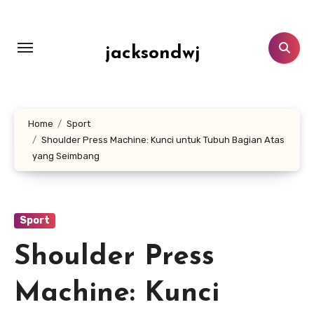
Lewati
ke
konten
jacksondwj
Home
Sport
Shoulder Press Machine: Kunci untuk Tubuh Bagian Atas
yang Seimbang
Sport
Shoulder Press
Machine: Kunci