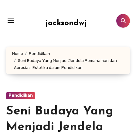
Lewati
ke
konten
jacksondwj
Home
Pendidikan
Seni Budaya Yang Menjadi Jendela Pemahaman dan
Apresiasi Estetika dalam Pendidikan
Pendidikan
Seni Budaya Yang
Menjadi Jendela