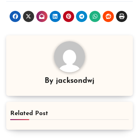
By
jacksondwj
Related Post