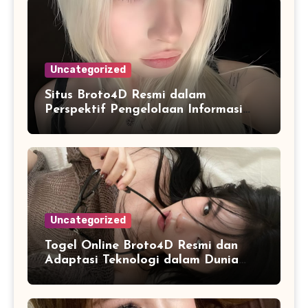
Uncategorized
Situs Broto4D Resmi dalam
Perspektif Pengelolaan Informasi
dan Penyajian Data Harian
Uncategorized
Togel Online Broto4D Resmi dan
Adaptasi Teknologi dalam Dunia
Permainan