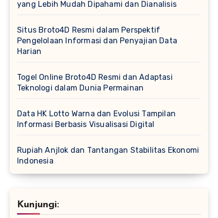
yang Lebih Mudah Dipahami dan Dianalisis
Situs Broto4D Resmi dalam Perspektif
Pengelolaan Informasi dan Penyajian Data
Harian
Togel Online Broto4D Resmi dan Adaptasi
Teknologi dalam Dunia Permainan
Data HK Lotto Warna dan Evolusi Tampilan
Informasi Berbasis Visualisasi Digital
Rupiah Anjlok dan Tantangan Stabilitas Ekonomi
Indonesia
Kunjungi: