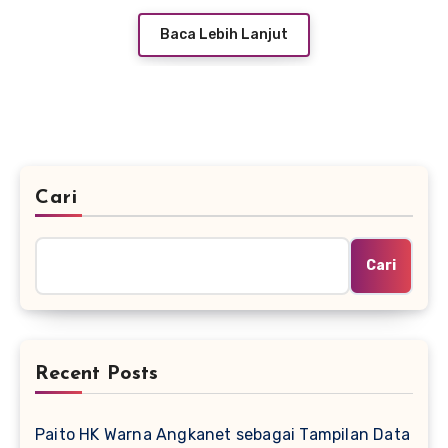
Baca Lebih Lanjut
Cari
Cari
Recent Posts
Paito HK Warna Angkanet sebagai Tampilan Data