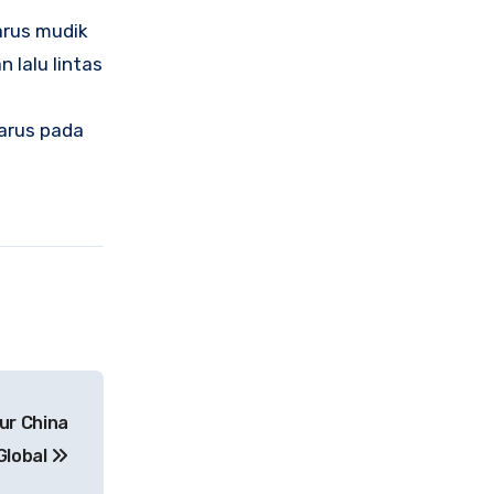
arus mudik
 lalu lintas
arus pada
n
ur China
Global