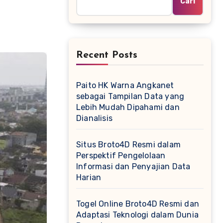
Cari
Recent Posts
Paito HK Warna Angkanet
sebagai Tampilan Data yang
Lebih Mudah Dipahami dan
Dianalisis
Situs Broto4D Resmi dalam
Perspektif Pengelolaan
Informasi dan Penyajian Data
Harian
Togel Online Broto4D Resmi dan
Adaptasi Teknologi dalam Dunia