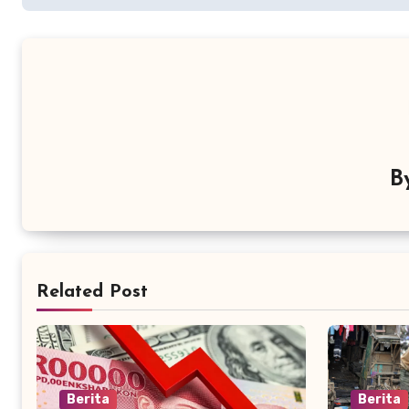
B
Related Post
Berita
Berita