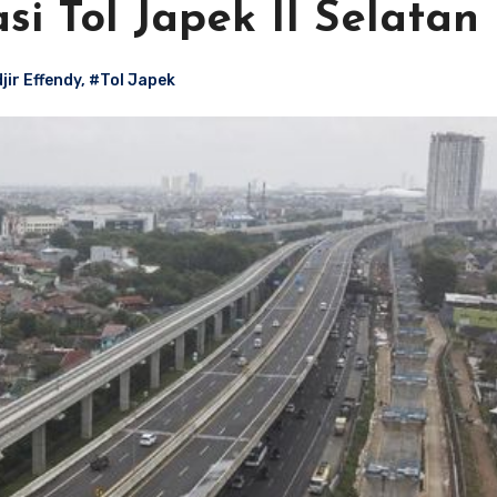
si Tol Japek II Selatan
ir Effendy
,
#Tol Japek