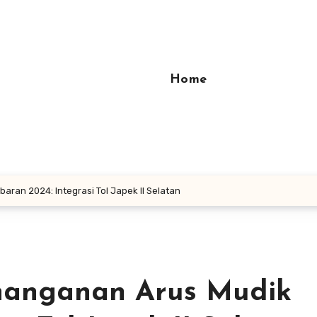
Home
an 2024: Integrasi Tol Japek II Selatan
nanganan Arus Mudik