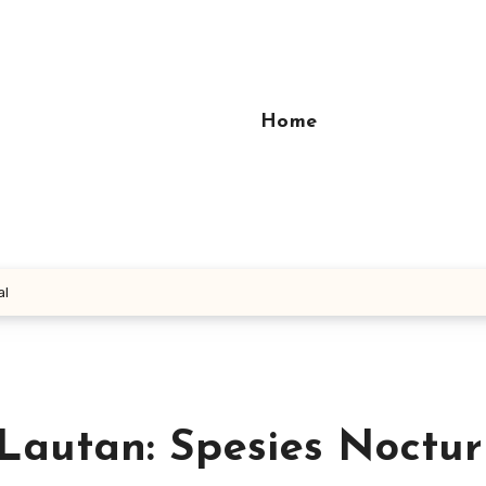
Home
al
autan: Spesies Noctur