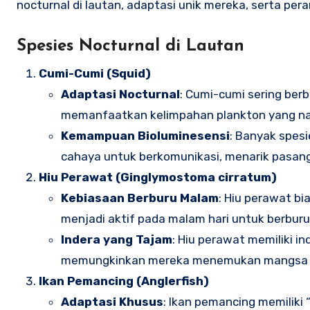
nocturnal di lautan, adaptasi unik mereka, serta pe
Spesies Nocturnal di Lautan
Cumi-Cumi (Squid)
Adaptasi Nocturnal
: Cumi-cumi sering ber
memanfaatkan kelimpahan plankton yang nai
Kemampuan Bioluminesensi
: Banyak spes
cahaya untuk berkomunikasi, menarik pasan
Hiu Perawat (Ginglymostoma cirratum)
Kebiasaan Berburu Malam
: Hiu perawat bi
menjadi aktif pada malam hari untuk berburu
Indera yang Tajam
: Hiu perawat memiliki i
memungkinkan mereka menemukan mangsa d
Ikan Pemancing (Anglerfish)
Adaptasi Khusus
: Ikan pemancing memiliki