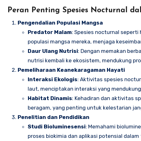
Peran Penting Spesies Nocturnal da
Pengendalian Populasi Mangsa
Predator Malam
: Spesies nocturnal seper
populasi mangsa mereka, menjaga keseimban
Daur Ulang Nutrisi
: Dengan memakan berba
nutrisi kembali ke ekosistem, mendukung pro
Pemeliharaan Keanekaragaman Hayati
Interaksi Ekologis
: Aktivitas spesies noc
laut, menciptakan interaksi yang mendukun
Habitat Dinamis
: Kehadiran dan aktivitas s
beragam, yang penting untuk kelestarian jan
Penelitian dan Pendidikan
Studi Bioluminesensi
: Memahami biolumin
proses biokimia dan aplikasi potensial dalam