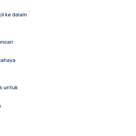
il ke dalam
encari
 cahaya
s untuk
n