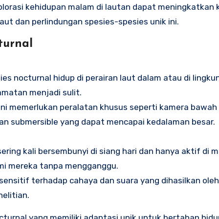
splorasi kehidupan malam di lautan dapat meningkatkan
ut dan perlindungan spesies-spesies unik ini.
turnal
ies nocturnal hidup di perairan laut dalam atau di lingk
matan menjadi sulit.
an ini memerlukan peralatan khusus seperti kamera bawah
 dan submersible yang dapat mencapai kedalaman besar.
sering kali bersembunyi di siang hari dan hanya aktif di m
lami mereka tanpa mengganggu.
 sensitif terhadap cahaya dan suara yang dihasilkan oleh
elitian.
turnal yang memiliki adaptasi unik untuk bertahan hid