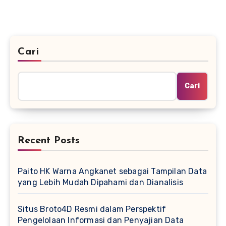
Cari
Cari
Recent Posts
Paito HK Warna Angkanet sebagai Tampilan Data
yang Lebih Mudah Dipahami dan Dianalisis
Situs Broto4D Resmi dalam Perspektif
Pengelolaan Informasi dan Penyajian Data