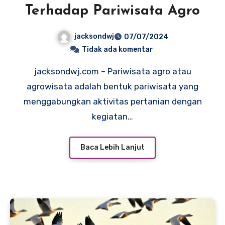
Terhadap Pariwisata Agro
jacksondwj
07/07/2024
Tidak ada komentar
jacksondwj.com – Pariwisata agro atau
agrowisata adalah bentuk pariwisata yang
menggabungkan aktivitas pertanian dengan
kegiatan…
Baca Lebih Lanjut