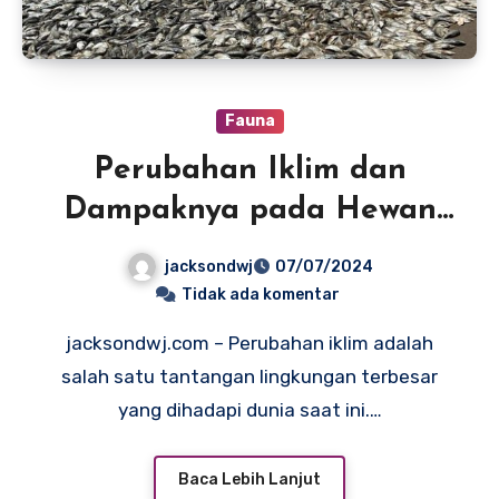
Fauna
Perubahan Iklim dan
Dampaknya pada Hewan
Laut
jacksondwj
07/07/2024
Tidak ada komentar
jacksondwj.com – Perubahan iklim adalah
salah satu tantangan lingkungan terbesar
yang dihadapi dunia saat ini.…
Baca Lebih Lanjut