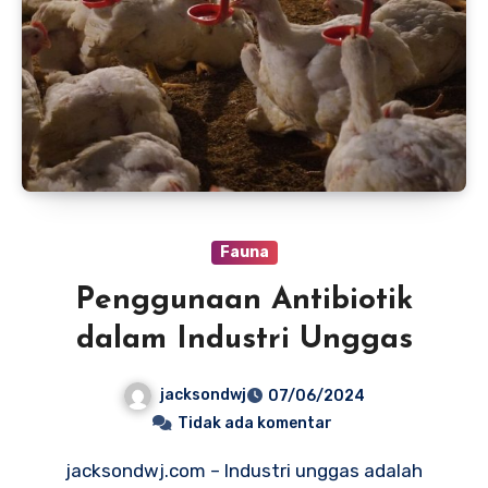
Fauna
Penggunaan Antibiotik
dalam Industri Unggas
jacksondwj
07/06/2024
Tidak ada komentar
jacksondwj.com – Industri unggas adalah