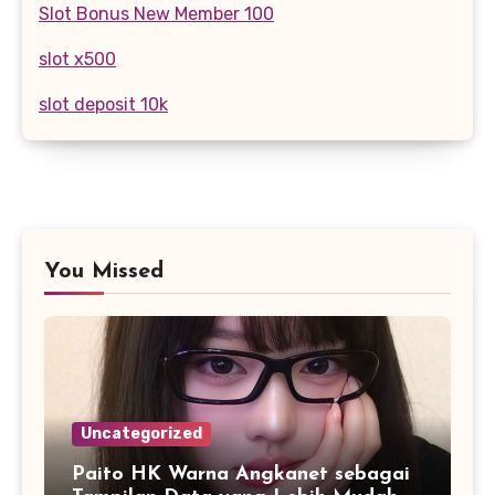
Slot Bonus New Member 100
slot x500
slot deposit 10k
You Missed
Uncategorized
Paito HK Warna Angkanet sebagai