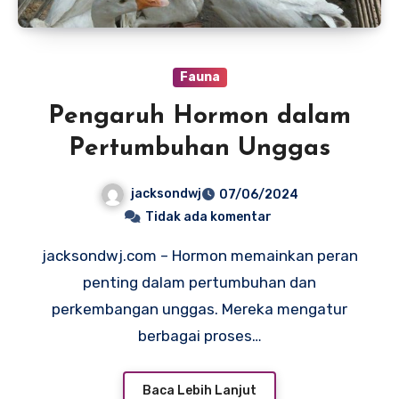
Fauna
Pengaruh Hormon dalam
Pertumbuhan Unggas
jacksondwj
07/06/2024
Tidak ada komentar
jacksondwj.com – Hormon memainkan peran
penting dalam pertumbuhan dan
perkembangan unggas. Mereka mengatur
berbagai proses…
Baca Lebih Lanjut