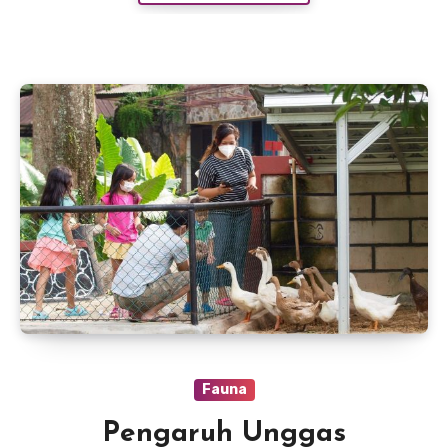
Fauna
Pengaruh Unggas