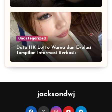
Permainan
Uncategorized
Data HK Lotto Warna dan Evolusi
Tampilan Informasi Berbasis
Visualisasi Digital
jacksondwj