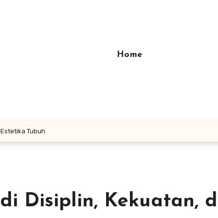
Home
 Estetika Tubuh
i Disiplin, Kekuatan, 