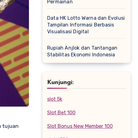
Permainan
Data HK Lotto Warna dan Evolusi
Tampilan Informasi Berbasis
Visualisasi Digital
Rupiah Anjlok dan Tantangan
Stabilitas Ekonomi Indonesia
Kunjungi:
slot 5k
Slot Bet 100
n tujuan
Slot Bonus New Member 100