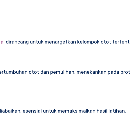
ga
, dirancang untuk menargetkan kelompok otot tertent
pertumbuhan otot dan pemulihan, menekankan pada prote
iabaikan, esensial untuk memaksimalkan hasil latihan.