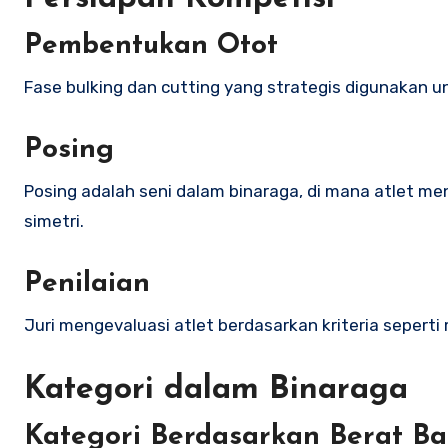
Pembentukan Otot
Fase bulking dan cutting yang strategis digunakan u
Posing
Posing adalah seni dalam binaraga, di mana atlet m
simetri.
Penilaian
Juri mengevaluasi atlet berdasarkan kriteria seperti 
Kategori dalam Binaraga
Kategori Berdasarkan Berat B