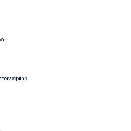
an
eterampilan