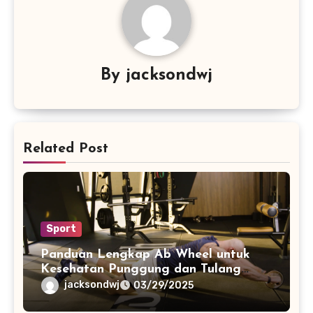
By
jacksondwj
Related Post
Sport
Panduan Lengkap Ab Wheel untuk
Kesehatan Punggung dan Tulang
Belakang
jacksondwj
03/29/2025