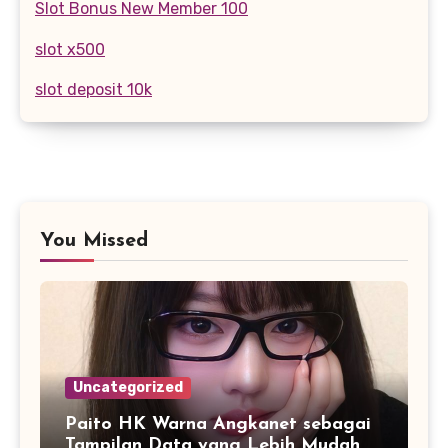
Slot Bonus New Member 100
slot x500
slot deposit 10k
You Missed
Uncategorized
Paito HK Warna Angkanet sebagai
Tampilan Data yang Lebih Mudah