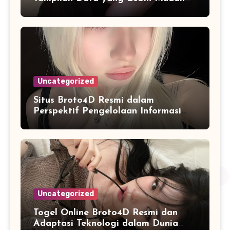
Dipahami dan Dianalisis
Uncategorized
Situs Broto4D Resmi dalam
Perspektif Pengelolaan Informasi
dan Penyajian Data Harian
Uncategorized
Togel Online Broto4D Resmi dan
Adaptasi Teknologi dalam Dunia