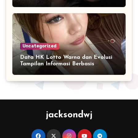
Permainan
Uncategorized
Data HK Lotto Warna dan Evolusi
Tampilan Informasi Berbasis
Visualisasi Digital
jacksondwj