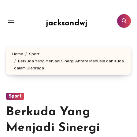
Lewati
ke
konten
jacksondwj
Home
Sport
Berkuda Yang Menjadi Sinergi Antara Manusia dan Kuda
dalam Olahraga
Sport
Berkuda Yang
Menjadi Sinergi