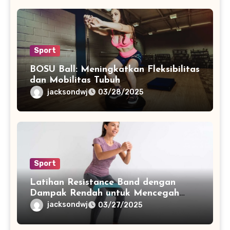
Sport
BOSU Ball: Meningkatkan Fleksibilitas
dan Mobilitas Tubuh
jacksondwj
03/28/2025
Sport
Latihan Resistance Band dengan
Dampak Rendah untuk Mencegah
Cedera
jacksondwj
03/27/2025