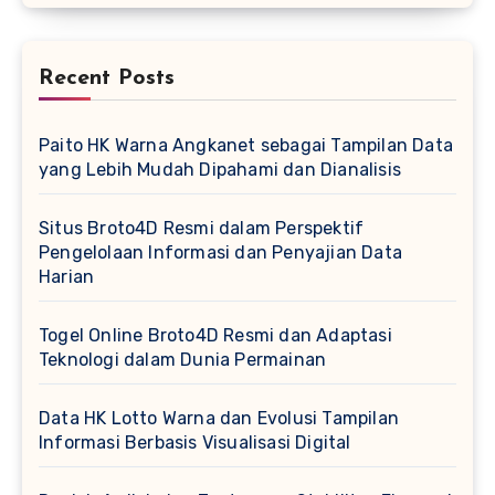
Recent Posts
Paito HK Warna Angkanet sebagai Tampilan Data
yang Lebih Mudah Dipahami dan Dianalisis
Situs Broto4D Resmi dalam Perspektif
Pengelolaan Informasi dan Penyajian Data
Harian
Togel Online Broto4D Resmi dan Adaptasi
Teknologi dalam Dunia Permainan
Data HK Lotto Warna dan Evolusi Tampilan
Informasi Berbasis Visualisasi Digital