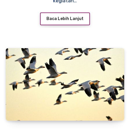
kegiatan…
Baca Lebih Lanjut