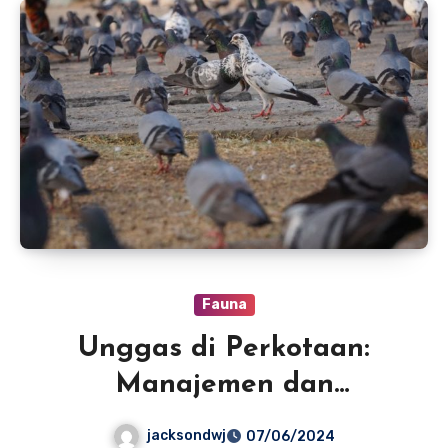
Fauna
Unggas di Perkotaan:
Manajemen dan
Tantangan
jacksondwj
07/06/2024