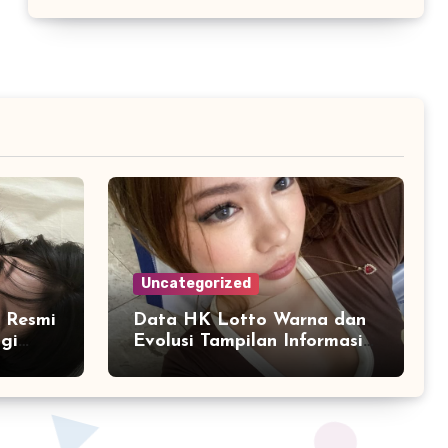
Uncategorized
 Resmi
Data HK Lotto Warna dan
gi
Evolusi Tampilan Informasi
an
Berbasis Visualisasi Digital