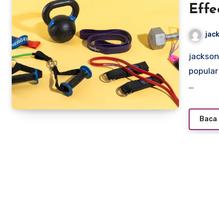
Effe
jac
jacksondwj.com – Resistance bands have become a
popular 
…
Baca 