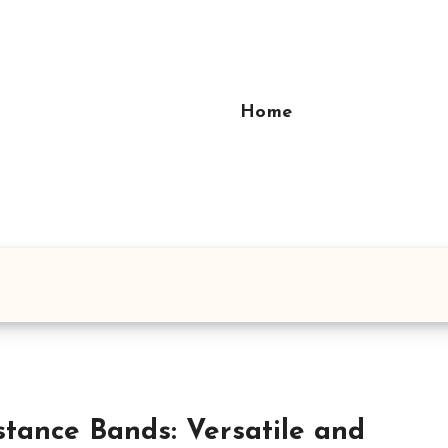
Home
stance Bands: Versatile and