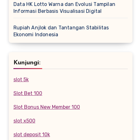
Data HK Lotto Warna dan Evolusi Tampilan
Informasi Berbasis Visualisasi Digital
Rupiah Anjlok dan Tantangan Stabilitas
Ekonomi Indonesia
Kunjungi:
slot 5k
Slot Bet 100
Slot Bonus New Member 100
slot x500
slot deposit 10k