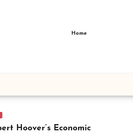
Home
y
ert Hoover’s Economic