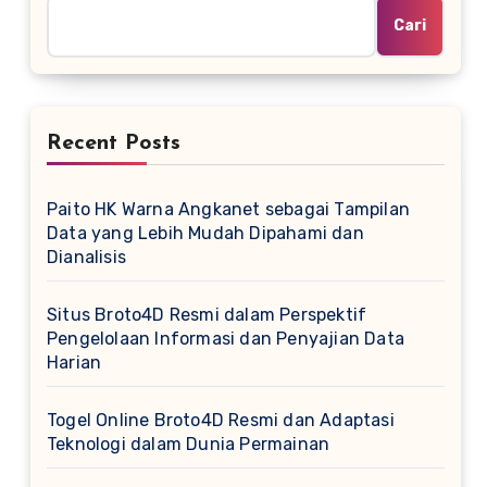
Cari
Recent Posts
Paito HK Warna Angkanet sebagai Tampilan
Data yang Lebih Mudah Dipahami dan
Dianalisis
Situs Broto4D Resmi dalam Perspektif
Pengelolaan Informasi dan Penyajian Data
Harian
Togel Online Broto4D Resmi dan Adaptasi
Teknologi dalam Dunia Permainan