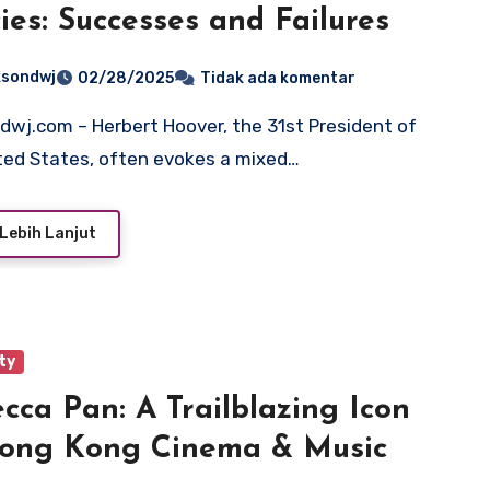
cies: Successes and Failures
ksondwj
02/28/2025
Tidak ada komentar
ted States, often evokes a mixed…
Lebih Lanjut
ty
cca Pan: A Trailblazing Icon
Hong Kong Cinema & Music