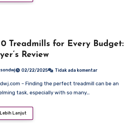
10 Treadmills for Every Budget:
yer’s Review
ksondwj
02/22/2025
Tidak ada komentar
lming task, especially with so many…
Lebih Lanjut