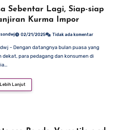
a Sebentar Lagi, Siap-siap
njiran Kurma Impor
ksondwj
02/21/2025
Tidak ada komentar
 dekat, para pedagang dan konsumen di
ia…
Lebih Lanjut