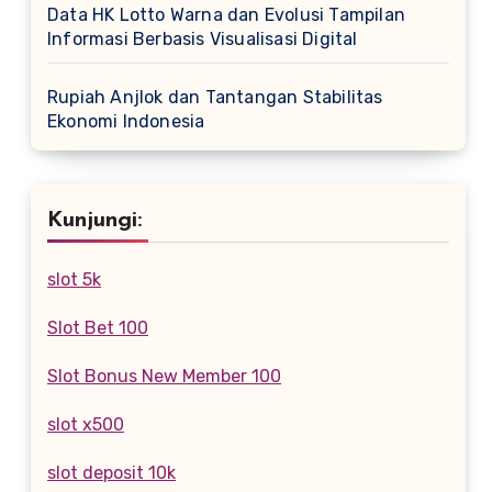
Data HK Lotto Warna dan Evolusi Tampilan
Informasi Berbasis Visualisasi Digital
Rupiah Anjlok dan Tantangan Stabilitas
Ekonomi Indonesia
Kunjungi:
slot 5k
Slot Bet 100
Slot Bonus New Member 100
slot x500
slot deposit 10k