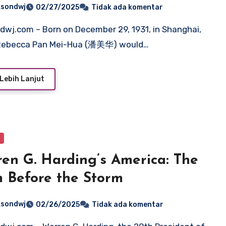
ksondwj
02/27/2025
Tidak ada komentar
 Rebecca Pan Mei-Hua (潘美华) would…
Lebih Lanjut
y
en G. Harding’s America: The
 Before the Storm
ksondwj
02/26/2025
Tidak ada komentar