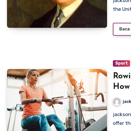
jacksondwj.com – Warren G. Harding, the 29th President of
the Uni
Baca 
Sport
Rowi
How 
jac
jacksondwj.com – In the world of fitness, few exercises
offer t