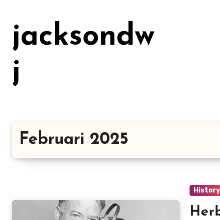
Lewati
ke
jacksondw
konten
j
Februari 2025
Histor
Herb