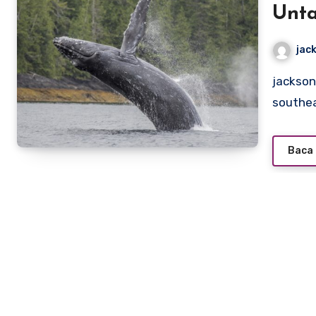
Unt
jac
jacksondwj.com – Prince of Wales Island, located in the
southea
Baca 