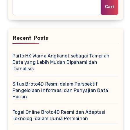
Cari
Recent Posts
Paito HK Warna Angkanet sebagai Tampilan
Data yang Lebih Mudah Dipahami dan
Dianalisis
Situs Broto4D Resmi dalam Perspektif
Pengelolaan Informasi dan Penyajian Data
Harian
Togel Online Broto4D Resmi dan Adaptasi
Teknologi dalam Dunia Permainan