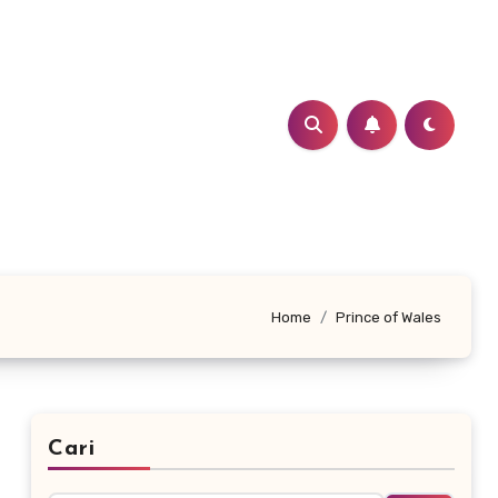
Home
Prince of Wales
Cari