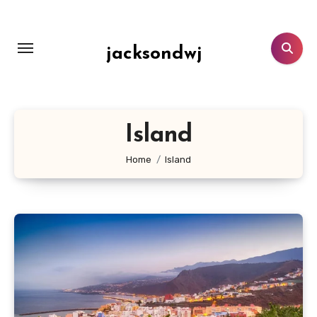
Lewati
ke
konten
jacksondwj
Island
Home
Island