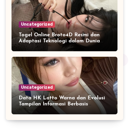
Uncategorized
Togel Online Broto4D Resmi dan
Adaptasi Teknologi dalam Dunia
Permainan
Uncategorized
Data HK Lotto Warna dan Evolusi
Tampilan Informasi Berbasis
Visualisasi Digital