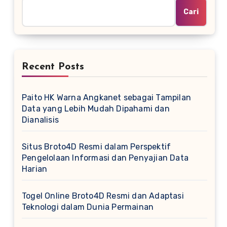
Cari
Recent Posts
Paito HK Warna Angkanet sebagai Tampilan
Data yang Lebih Mudah Dipahami dan
Dianalisis
Situs Broto4D Resmi dalam Perspektif
Pengelolaan Informasi dan Penyajian Data
Harian
Togel Online Broto4D Resmi dan Adaptasi
Teknologi dalam Dunia Permainan