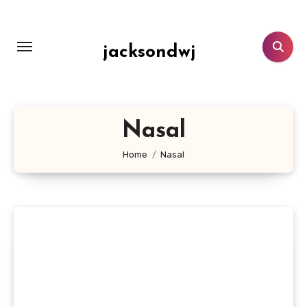
Lewati
ke
konten
jacksondwj
Nasal
Home
Nasal