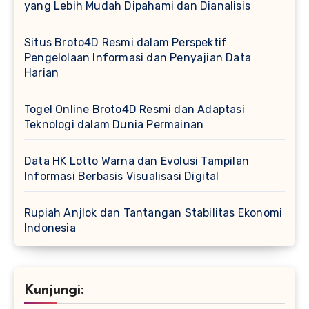
yang Lebih Mudah Dipahami dan Dianalisis
Situs Broto4D Resmi dalam Perspektif
Pengelolaan Informasi dan Penyajian Data
Harian
Togel Online Broto4D Resmi dan Adaptasi
Teknologi dalam Dunia Permainan
Data HK Lotto Warna dan Evolusi Tampilan
Informasi Berbasis Visualisasi Digital
Rupiah Anjlok dan Tantangan Stabilitas Ekonomi
Indonesia
Kunjungi: