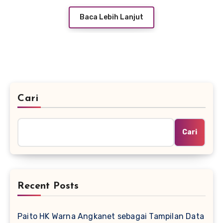
Baca Lebih Lanjut
Cari
Cari
Recent Posts
Paito HK Warna Angkanet sebagai Tampilan Data