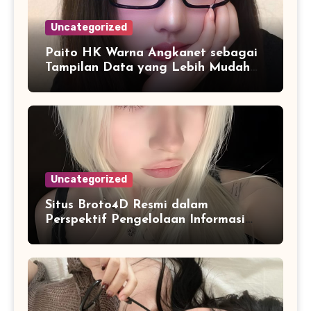
Uncategorized
Paito HK Warna Angkanet sebagai
Tampilan Data yang Lebih Mudah
Dipahami dan Dianalisis
Uncategorized
Situs Broto4D Resmi dalam
Perspektif Pengelolaan Informasi
dan Penyajian Data Harian