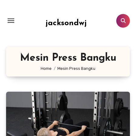
Lewati
ke
konten
jacksondwj
Mesin Press Bangku
Home
Mesin Press Bangku