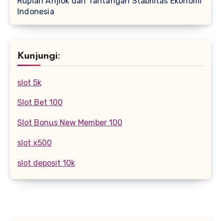
Rupiah Anjlok dan Tantangan Stabilitas Ekonomi
Indonesia
Kunjungi:
slot 5k
Slot Bet 100
Slot Bonus New Member 100
slot x500
slot deposit 10k