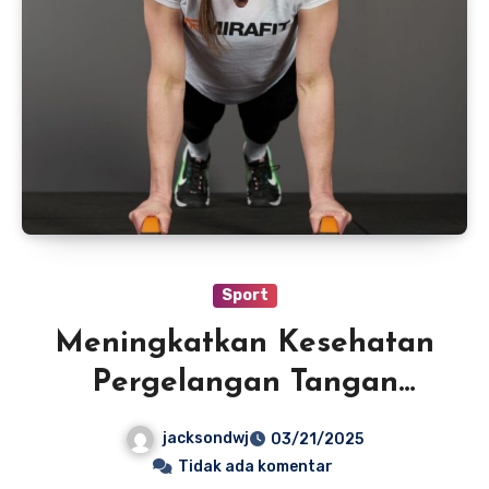
Sport
Meningkatkan Kesehatan
Pergelangan Tangan
dengan Push-Up Bars
jacksondwj
03/21/2025
Tidak ada komentar