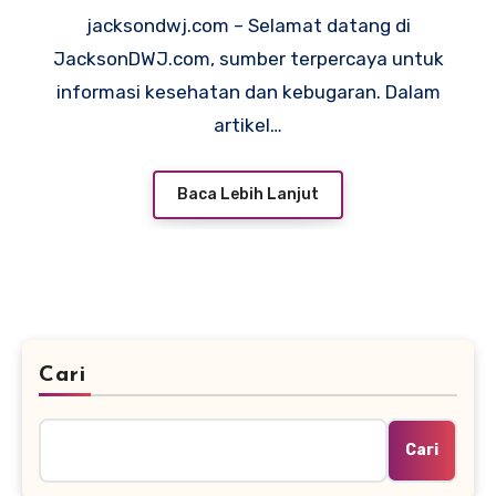
jacksondwj.com – Selamat datang di
JacksonDWJ.com, sumber terpercaya untuk
informasi kesehatan dan kebugaran. Dalam
artikel…
Baca Lebih Lanjut
Cari
Cari