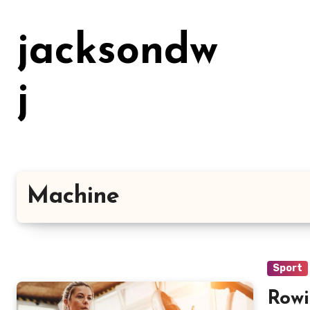
Lewati
ke
jacksondw
konten
j
Machine
Sport
Rowi