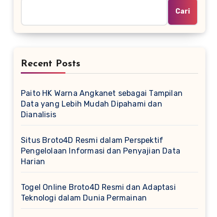
Cari
Recent Posts
Paito HK Warna Angkanet sebagai Tampilan
Data yang Lebih Mudah Dipahami dan
Dianalisis
Situs Broto4D Resmi dalam Perspektif
Pengelolaan Informasi dan Penyajian Data
Harian
Togel Online Broto4D Resmi dan Adaptasi
Teknologi dalam Dunia Permainan