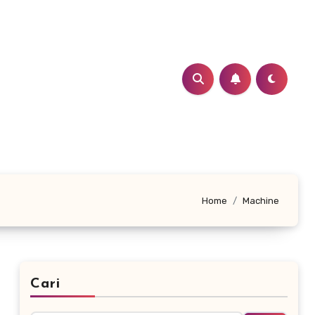
Home
Machine
Cari