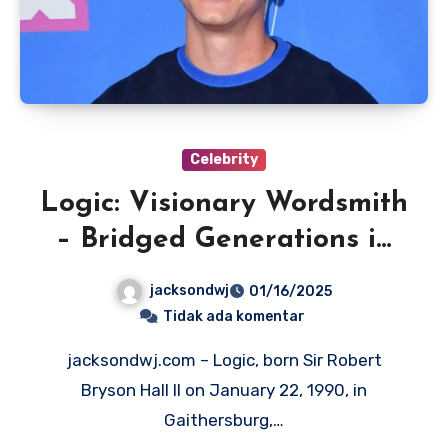
Celebrity
Logic: Visionary Wordsmith
– Bridged Generations in
Hip-Hop
jacksondwj
01/16/2025
Tidak ada komentar
jacksondwj.com – Logic, born Sir Robert
Bryson Hall II on January 22, 1990, in
Gaithersburg,…