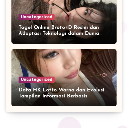
Uncategorized
Togel Online Broto4D Resmi dan
Adaptasi Teknologi dalam Dunia
Permainan
Uncategorized
Data HK Lotto Warna dan Evolusi
Tampilan Informasi Berbasis
Visualisasi Digital