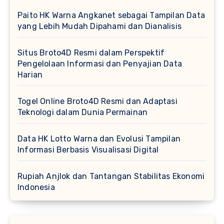
Paito HK Warna Angkanet sebagai Tampilan Data
yang Lebih Mudah Dipahami dan Dianalisis
Situs Broto4D Resmi dalam Perspektif
Pengelolaan Informasi dan Penyajian Data
Harian
Togel Online Broto4D Resmi dan Adaptasi
Teknologi dalam Dunia Permainan
Data HK Lotto Warna dan Evolusi Tampilan
Informasi Berbasis Visualisasi Digital
Rupiah Anjlok dan Tantangan Stabilitas Ekonomi
Indonesia