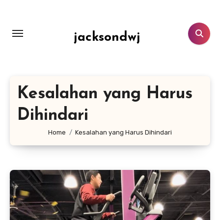
Lewati
ke
konten
jacksondwj
Kesalahan yang Harus
Dihindari
Home
Kesalahan yang Harus Dihindari