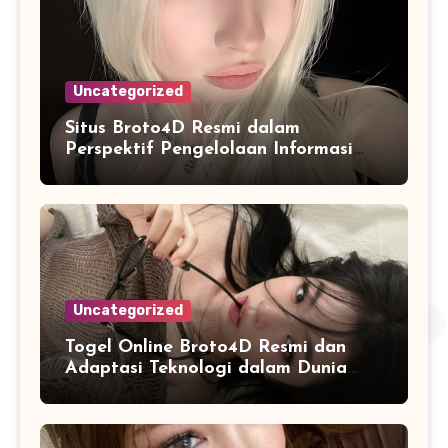
Uncategorized
Situs Broto4D Resmi dalam
Perspektif Pengelolaan Informasi
dan Penyajian Data Harian
Uncategorized
Togel Online Broto4D Resmi dan
Adaptasi Teknologi dalam Dunia
Permainan