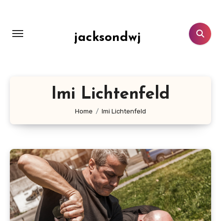
Lewati
ke
konten
jacksondwj
Imi Lichtenfeld
Home
Imi Lichtenfeld