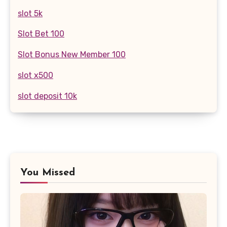
slot 5k
Slot Bet 100
Slot Bonus New Member 100
slot x500
slot deposit 10k
You Missed