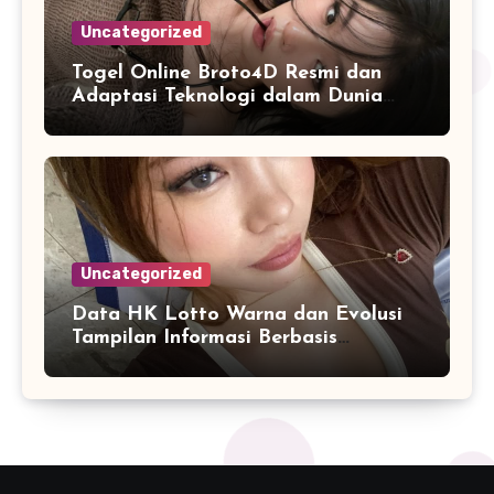
Uncategorized
Togel Online Broto4D Resmi dan
Adaptasi Teknologi dalam Dunia
Permainan
Uncategorized
Data HK Lotto Warna dan Evolusi
Tampilan Informasi Berbasis
Visualisasi Digital