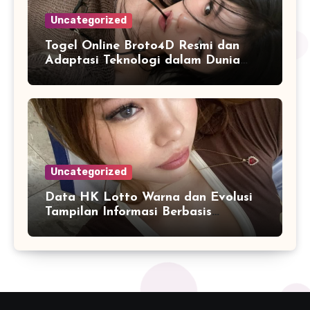
Uncategorized
Togel Online Broto4D Resmi dan
Adaptasi Teknologi dalam Dunia
Permainan
Uncategorized
Data HK Lotto Warna dan Evolusi
Tampilan Informasi Berbasis
Visualisasi Digital