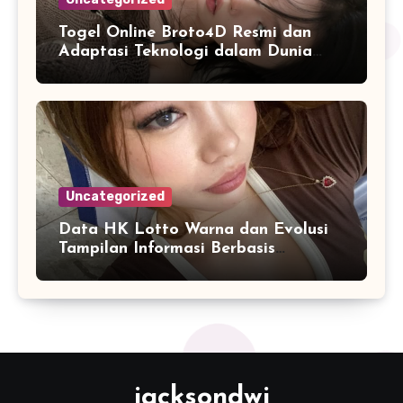
Togel Online Broto4D Resmi dan
Adaptasi Teknologi dalam Dunia
Permainan
Uncategorized
Data HK Lotto Warna dan Evolusi
Tampilan Informasi Berbasis
Visualisasi Digital
jacksondwj