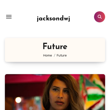
Lewati
ke
konten
jacksondwj
Future
Home
Future