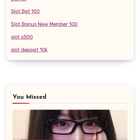
Slot Bet 100
Slot Bonus New Member 100
slot x500
slot deposit 10k
You Missed