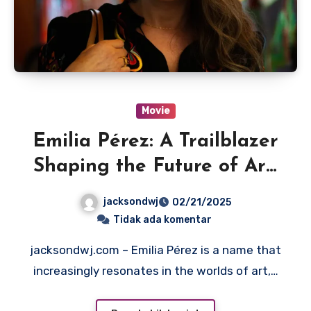
Movie
Emilia Pérez: A Trailblazer
Shaping the Future of Art,
Culture
jacksondwj
02/21/2025
Tidak ada komentar
jacksondwj.com – Emilia Pérez is a name that
increasingly resonates in the worlds of art,…