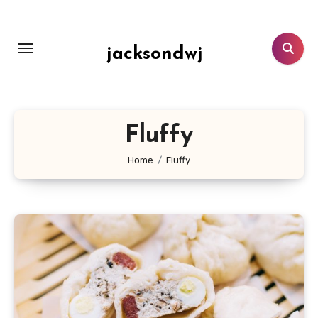
Lewati
ke
konten
jacksondwj
Fluffy
Home
Fluffy