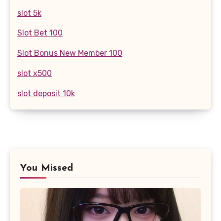
slot 5k
Slot Bet 100
Slot Bonus New Member 100
slot x500
slot deposit 10k
You Missed