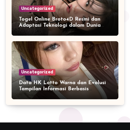
Uncategorized
Togel Online Broto4D Resmi dan
Adaptasi Teknologi dalam Dunia
Permainan
Uncategorized
Data HK Lotto Warna dan Evolusi
Tampilan Informasi Berbasis
Visualisasi Digital