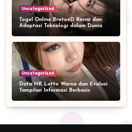
Uncategorized
Togel Online Broto4D Resmi dan
Adaptasi Teknologi dalam Dunia
Permainan
Uncategorized
Data HK Lotto Warna dan Evolusi
Tampilan Informasi Berbasis
Visualisasi Digital