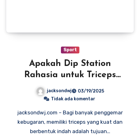
Sport
Apakah Dip Station
Rahasia untuk Triceps
yang Lebih Baik?
jacksondwj
03/19/2025
Tidak ada komentar
jacksondwj.com – Bagi banyak penggemar
kebugaran, memiliki triceps yang kuat dan
berbentuk indah adalah tujuan…