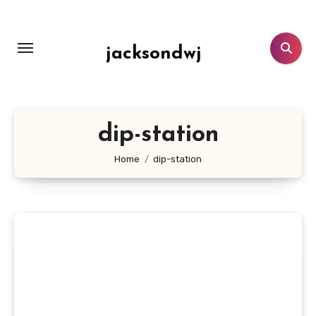
Lewati
ke
konten
jacksondwj
dip-station
Home
dip-station