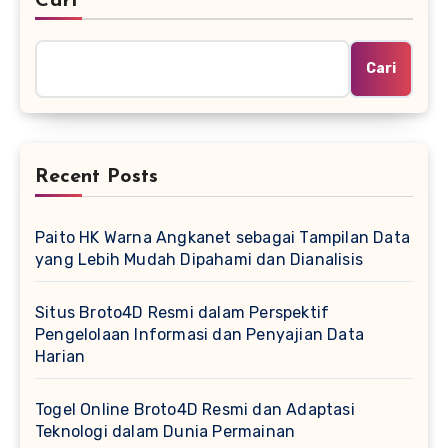
Cari
Cari
Recent Posts
Paito HK Warna Angkanet sebagai Tampilan Data
yang Lebih Mudah Dipahami dan Dianalisis
Situs Broto4D Resmi dalam Perspektif
Pengelolaan Informasi dan Penyajian Data
Harian
Togel Online Broto4D Resmi dan Adaptasi
Teknologi dalam Dunia Permainan