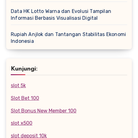
Data HK Lotto Warna dan Evolusi Tampilan
Informasi Berbasis Visualisasi Digital
Rupiah Anjlok dan Tantangan Stabilitas Ekonomi
Indonesia
Kunjungi:
slot 5k
Slot Bet 100
Slot Bonus New Member 100
slot x500
slot deposit 10k