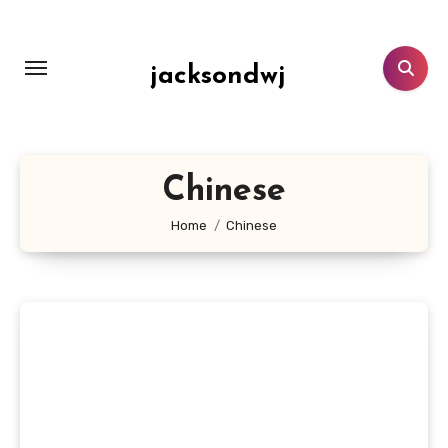
Lewati
ke
konten
jacksondwj
Chinese
Home
Chinese