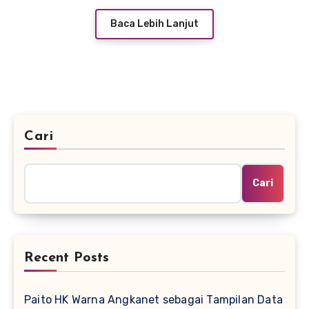
Baca Lebih Lanjut
Cari
Cari
Recent Posts
Paito HK Warna Angkanet sebagai Tampilan Data