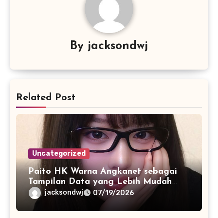
By
jacksondwj
Related Post
Uncategorized
Paito HK Warna Angkanet sebagai
Tampilan Data yang Lebih Mudah
Dipahami dan Dianalisis
jacksondwj
07/19/2026