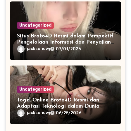
Uncategorized
Situs Broto4D Resmi dalam Perspektif
Pengelolaan Informasi dan Penyajian
Data Harian
jacksondwj
07/01/2026
Uncategorized
Togel Online Broto4D Resmi dan
Adaptasi Teknologi dalam Dunia
Permainan
jacksondwj
06/25/2026