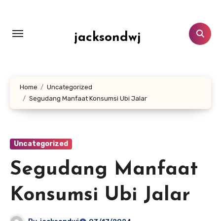
Lewati
ke
konten
jacksondwj
Home
Uncategorized
Segudang Manfaat Konsumsi Ubi Jalar
Uncategorized
Segudang Manfaat
Konsumsi Ubi Jalar