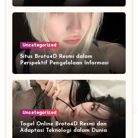
Dipahami dan Dianalisis
Uncategorized
Situs Broto4D Resmi dalam
Perspektif Pengelolaan Informasi
dan Penyajian Data Harian
Uncategorized
Togel Online Broto4D Resmi dan
Adaptasi Teknologi dalam Dunia
Permainan