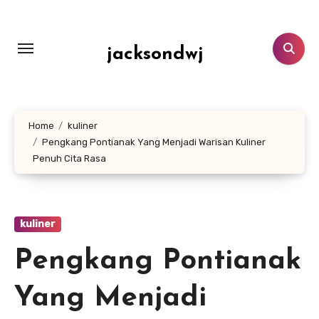
Lewati
ke
konten
jacksondwj
Home
kuliner
Pengkang Pontianak Yang Menjadi Warisan Kuliner
Penuh Cita Rasa
kuliner
Pengkang Pontianak
Yang Menjadi