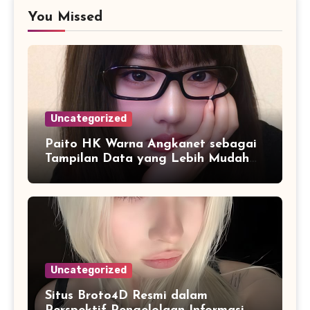
You Missed
Uncategorized
Paito HK Warna Angkanet sebagai
Tampilan Data yang Lebih Mudah
Dipahami dan Dianalisis
Uncategorized
Situs Broto4D Resmi dalam