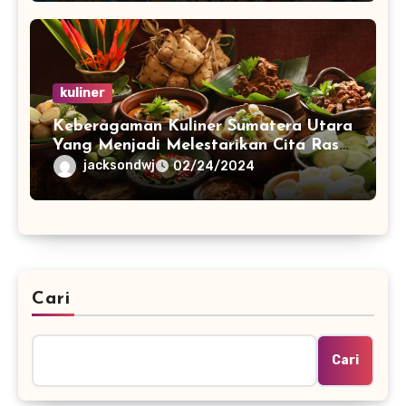
kuliner
Keberagaman Kuliner Sumatera Utara
Yang Menjadi Melestarikan Cita Rasa
Warisan Nenek Moyang
jacksondwj
02/24/2024
Cari
Cari