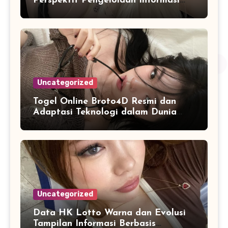
Perspektif Pengelolaan Informasi
dan Penyajian Data Harian
Uncategorized
Togel Online Broto4D Resmi dan
Adaptasi Teknologi dalam Dunia
Permainan
Uncategorized
Data HK Lotto Warna dan Evolusi
Tampilan Informasi Berbasis