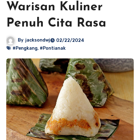
Warisan Kuliner
Penuh Cita Rasa
By
jacksondwj
02/22/2024
#Pengkang
,
#Pontianak