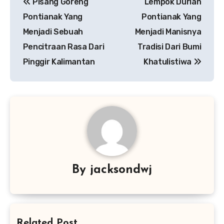
Pisang Goreng
Lempok Durian
pos
Pontianak Yang
Pontianak Yang
Menjadi Sebuah
Menjadi Manisnya
Pencitraan Rasa Dari
Tradisi Dari Bumi
Pinggir Kalimantan
Khatulistiwa
By
jacksondwj
Related Post