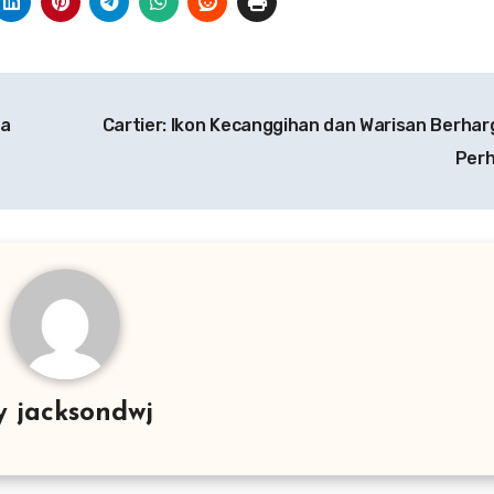
da
Cartier: Ikon Kecanggihan dan Warisan Berhar
Per
y
jacksondwj