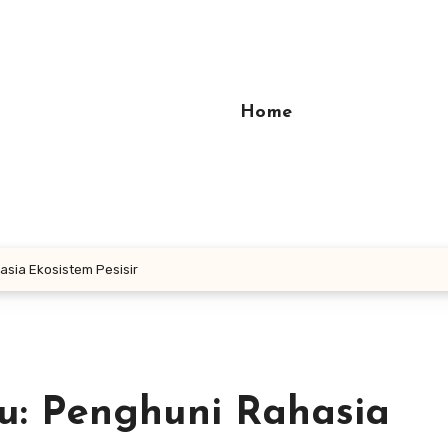
Home
asia Ekosistem Pesisir
tu: Penghuni Rahasia