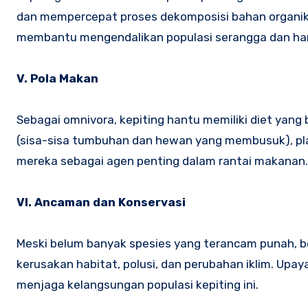
dan mempercepat proses dekomposisi bahan organik, 
membantu mengendalikan populasi serangga dan ham
V. Pola Makan
Sebagai omnivora, kepiting hantu memiliki diet yang
(sisa-sisa tumbuhan dan hewan yang membusuk), plan
mereka sebagai agen penting dalam rantai makanan.
VI. Ancaman dan Konservasi
Meski belum banyak spesies yang terancam punah, b
kerusakan habitat, polusi, dan perubahan iklim. Upa
menjaga kelangsungan populasi kepiting ini.