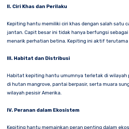
II. Ciri Khas dan Perilaku
Kepiting hantu memiliki ciri khas dengan salah satu 
jantan. Capit besar ini tidak hanya berfungsi sebaga
menarik perhatian betina. Kepiting ini aktif teruta
III. Habitat dan Distribusi
Habitat kepiting hantu umumnya terletak di wilayah 
di hutan mangrove, pantai berpasir, serta muara sungai
wilayah pesisir Amerika.
IV. Peranan dalam Ekosistem
Kepiting hantu memainkan peran penting dalam ekos