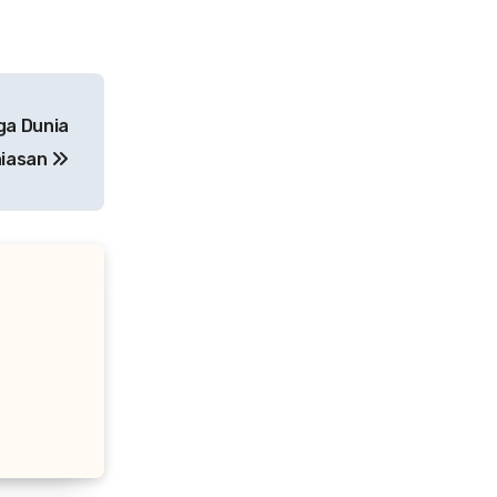
ga Dunia
hiasan