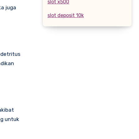
slot x500
ka juga
slot deposit 10k
detritus
adikan
akibat
ng untuk