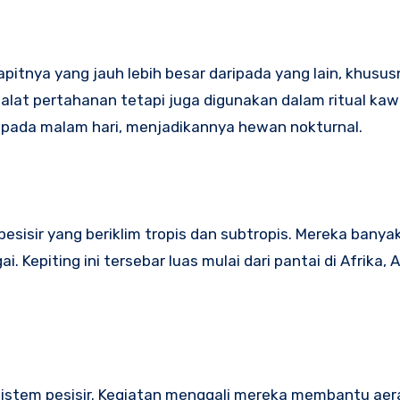
capitnya yang jauh lebih besar daripada yang lain, khusu
i alat pertahanan tetapi juga digunakan dalam ritual kaw
ma pada malam hari, menjadikannya hewan nokturnal.
pesisir yang beriklim tropis dan subtropis. Mereka bany
. Kepiting ini tersebar luas mulai dari pantai di Afrika, 
istem pesisir. Kegiatan menggali mereka membantu aer