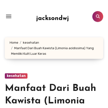
Lewati
ke
konten
jacksondwj
Home
kesehatan
Manfaat Dari Buah Kawista (Limonia acidissima) Yang
Memiliki Kulit Luar Keras
kesehatan
Manfaat Dari Buah
Kawista (Limonia