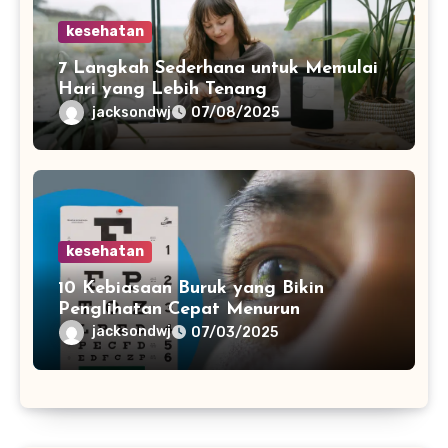
kesehatan
7 Langkah Sederhana untuk Memulai
Hari yang Lebih Tenang
jacksondwj
07/08/2025
kesehatan
10 Kebiasaan Buruk yang Bikin
Penglihatan Cepat Menurun
jacksondwj
07/03/2025