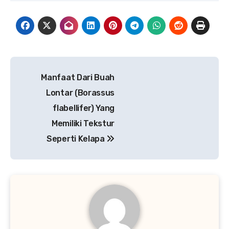
Navigasi
Manfaat Dari Buah
pos
Lontar (Borassus
flabellifer) Yang
Memiliki Tekstur
Seperti Kelapa