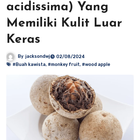
acidissima) Yang
Memiliki Kulit Luar
Keras
By
jacksondwj
02/08/2024
#Buah kawista
,
#monkey fruit
,
#wood apple