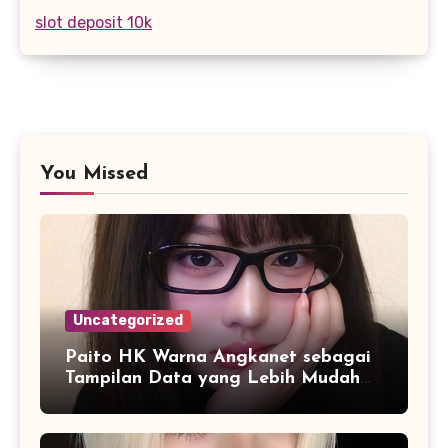
slot deposit 10k
You Missed
Uncategorized
Paito HK Warna Angkanet sebagai
Tampilan Data yang Lebih Mudah
Dipahami dan Dianalisis