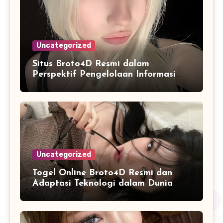
Uncategorized
Situs Broto4D Resmi dalam
Perspektif Pengelolaan Informasi
dan Penyajian Data Harian
Uncategorized
Togel Online Broto4D Resmi dan
Adaptasi Teknologi dalam Dunia
Permainan