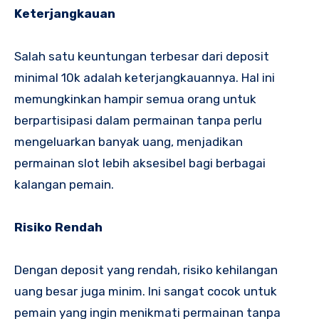
Keterjangkauan
Salah satu keuntungan terbesar dari deposit
minimal 10k adalah keterjangkauannya. Hal ini
memungkinkan hampir semua orang untuk
berpartisipasi dalam permainan tanpa perlu
mengeluarkan banyak uang, menjadikan
permainan slot lebih aksesibel bagi berbagai
kalangan pemain.
Risiko Rendah
Dengan deposit yang rendah, risiko kehilangan
uang besar juga minim. Ini sangat cocok untuk
pemain yang ingin menikmati permainan tanpa