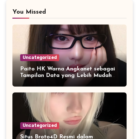
You Missed
Uncategorized
Paito HK Warna Angkanet sebagai
Tampilan Data yang Lebih Mudah
Dipahami dan Dianalisis
Uncategorized
Situs Broto4D Resmi dalam