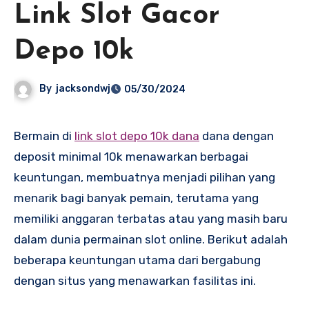
Link Slot Gacor
Depo 10k
By
jacksondwj
05/30/2024
Bermain di
link slot depo 10k dana
dana dengan
deposit minimal 10k menawarkan berbagai
keuntungan, membuatnya menjadi pilihan yang
menarik bagi banyak pemain, terutama yang
memiliki anggaran terbatas atau yang masih baru
dalam dunia permainan slot online. Berikut adalah
beberapa keuntungan utama dari bergabung
dengan situs yang menawarkan fasilitas ini.