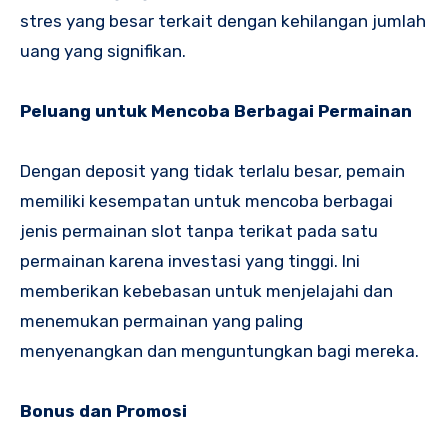
stres yang besar terkait dengan kehilangan jumlah
uang yang signifikan.
Peluang untuk Mencoba Berbagai Permainan
Dengan deposit yang tidak terlalu besar, pemain
memiliki kesempatan untuk mencoba berbagai
jenis permainan slot tanpa terikat pada satu
permainan karena investasi yang tinggi. Ini
memberikan kebebasan untuk menjelajahi dan
menemukan permainan yang paling
menyenangkan dan menguntungkan bagi mereka.
Bonus dan Promosi