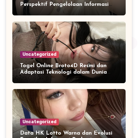
Perspektif Pengelolaan Informasi
dan Penyajian Data Harian
Uncategorized
Togel Online Broto4D Resmi dan
Adaptasi Teknologi dalam Dunia
Permainan
Uncategorized
Data HK Lotto Warna dan Evolusi