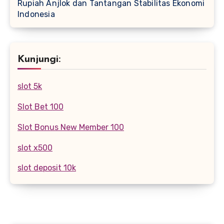
Rupiah Anjlok dan Tantangan Stabilitas Ekonomi
Indonesia
Kunjungi:
slot 5k
Slot Bet 100
Slot Bonus New Member 100
slot x500
slot deposit 10k