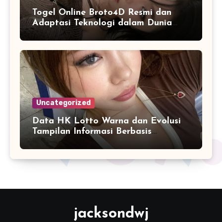
Togel Online Broto4D Resmi dan
Adaptasi Teknologi dalam Dunia
Permainan
Uncategorized
Data HK Lotto Warna dan Evolusi
Tampilan Informasi Berbasis
Visualisasi Digital
jacksondwj