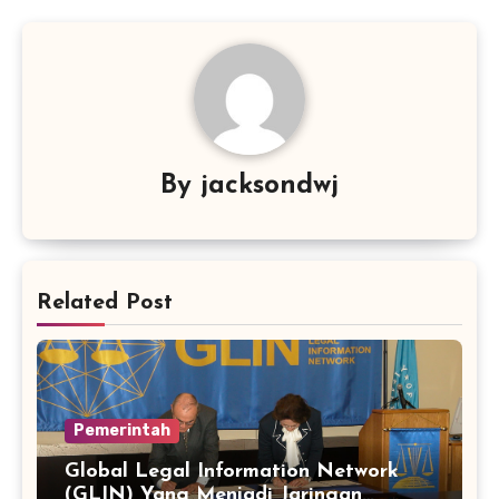
By
jacksondwj
Related Post
Pemerintah
Global Legal Information Network
(GLIN) Yang Menjadi Jaringan