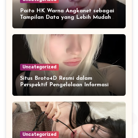
Paito HK Warna Angkanet sebagai
Tampilan Data yang Lebih Mudah
Dipahami dan Dianalisis
Uncategorized
Situs Broto4D Resmi dalam
Perspektif Pengelolaan Informasi
dan Penyajian Data Harian
Uncategorized