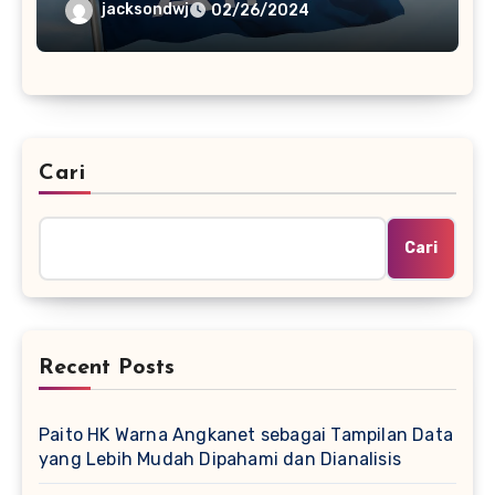
Parlemen Di Asia Tenggara
jacksondwj
02/26/2024
Cari
Cari
Recent Posts
Paito HK Warna Angkanet sebagai Tampilan Data
yang Lebih Mudah Dipahami dan Dianalisis