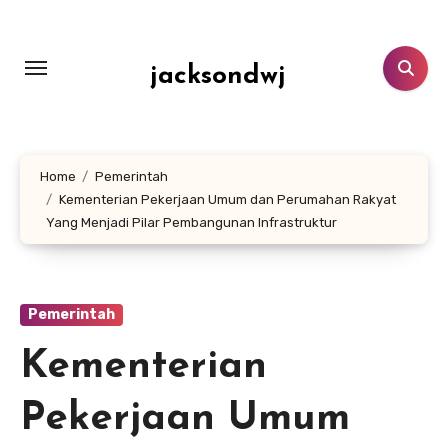
Lewati
ke
konten
jacksondwj
Home
Pemerintah
Kementerian Pekerjaan Umum dan Perumahan Rakyat
Yang Menjadi Pilar Pembangunan Infrastruktur
Pemerintah
Kementerian
Pekerjaan Umum